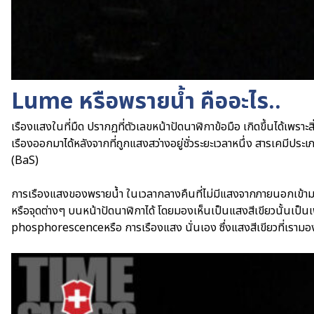
Lume หรือพรายน้ำ คืออะไร..
เรืองแสงในที่มืด ปรากฏที่ตัวเลขหน้าปัดนาฬิกาข้อมือ เกิดขึ้นได้เพราะ
เรืองออกมาได้หลังจากที่ถูกแสงสว่างอยู่ชั่วระยะเวลาหนึ่ง สารเคมีประเ
(BaS)
การเรืองแสงของพรายน้ำ ในเวลากลางคืนที่ไม่มีแสงจากภายนอกเข้าม
หรือจุดต่างๆ บนหน้าปัดนาฬิกาได้ โดยมองเห็นเป็นแสงสีเขียวนั้นเป็นเ
phosphorescenceหรือ การเรืองแสง นั่นเอง ซึ่งแสงสีเขียวที่เรามองเ