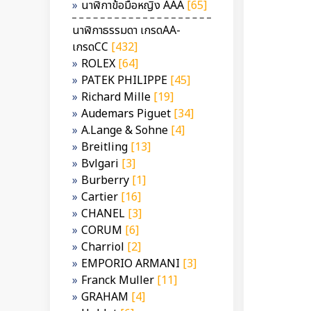
นาฬิกาข้อมือหญิง AAA
[65]
นาฬิกาธรรมดา เกรดAA-
เกรดCC
[432]
ROLEX
[64]
PATEK PHILIPPE
[45]
Richard Mille
[19]
Audemars Piguet
[34]
A.Lange & Sohne
[4]
Breitling
[13]
Bvlgari
[3]
Burberry
[1]
Cartier
[16]
CHANEL
[3]
CORUM
[6]
Charriol
[2]
EMPORIO ARMANI
[3]
Franck Muller
[11]
GRAHAM
[4]