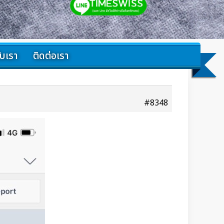
กับเรา
ติดต่อเรา
#8348