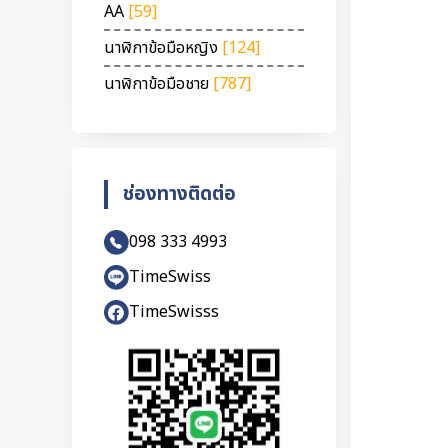
AA
[59]
นาฬิกาข้อมือหญิง
[124]
นาฬิกาข้อมือชาย
[787]
ช่องทางติดต่อ
098 333 4993
TimeSwiss
TimeSwisss