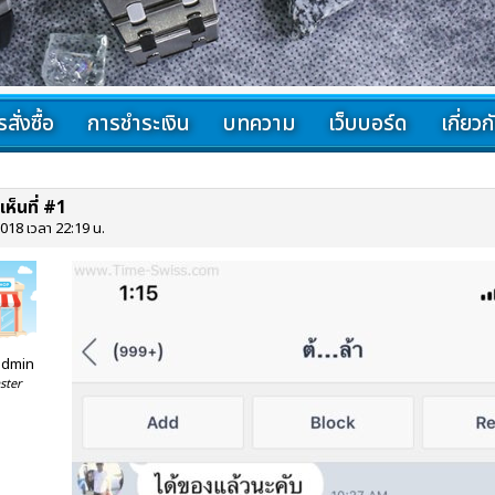
สั่งซื้อ
การชำระเงิน
บทความ
เว็บบอร์ด
เกี่ยว
018 เวลา 22:19 น.
admin
ster