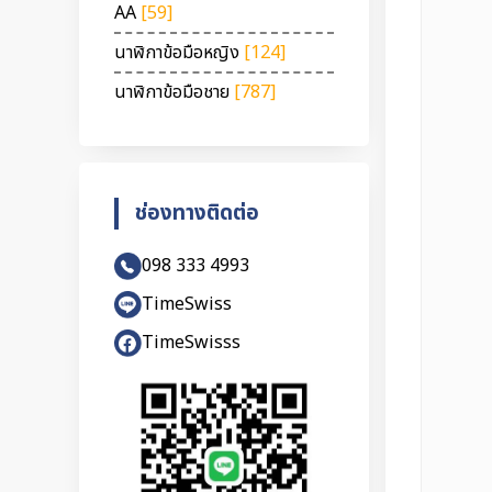
AA
[59]
นาฬิกาข้อมือหญิง
[124]
นาฬิกาข้อมือชาย
[787]
ช่องทางติดต่อ
098 333 4993
TimeSwiss
TimeSwisss