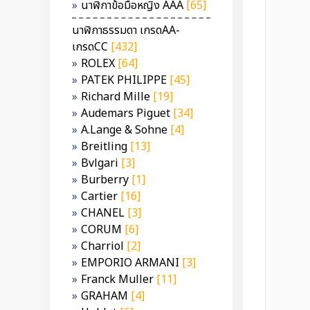
นาฬิกาข้อมือหญิง AAA
[65]
นาฬิกาธรรมดา เกรดAA-
เกรดCC
[432]
ROLEX
[64]
PATEK PHILIPPE
[45]
Richard Mille
[19]
Audemars Piguet
[34]
A.Lange & Sohne
[4]
Breitling
[13]
Bvlgari
[3]
Burberry
[1]
Cartier
[16]
CHANEL
[3]
CORUM
[6]
Charriol
[2]
EMPORIO ARMANI
[3]
Franck Muller
[11]
GRAHAM
[4]