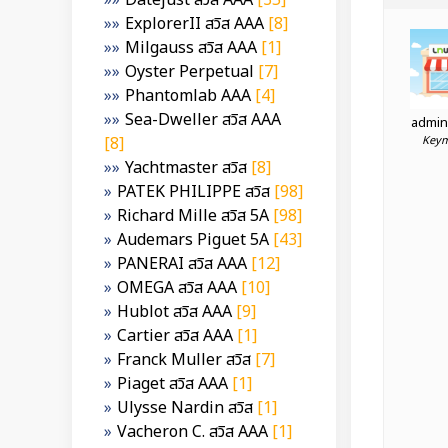
Datejust สวิส AAA
[35]
ExplorerII สวิส AAA
[8]
Milgauss สวิส AAA
[1]
Oyster Perpetual
[7]
Phantomlab AAA
[4]
Sea-Dweller สวิส AAA
admin
[8]
Keym
Yachtmaster สวิส
[8]
PATEK PHILIPPE สวิส
[98]
Richard Mille สวิส 5A
[98]
Audemars Piguet 5A
[43]
PANERAI สวิส AAA
[12]
OMEGA สวิส AAA
[10]
Hublot สวิส AAA
[9]
Cartier สวิส AAA
[1]
Franck Muller สวิส
[7]
Piaget สวิส AAA
[1]
Ulysse Nardin สวิส
[1]
Vacheron C. สวิส AAA
[1]