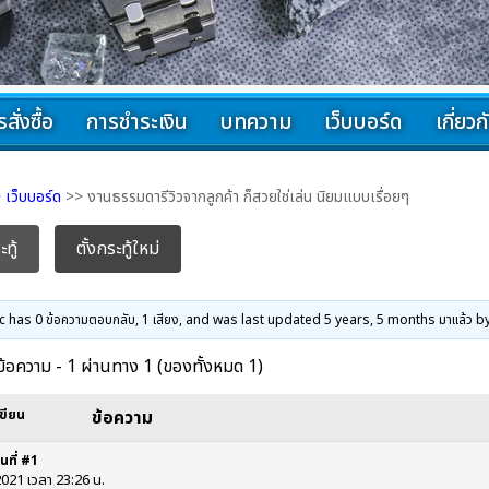
สั่งซื้อ
การชำระเงิน
บทความ
เว็บบอร์ด
เกี่ยว
>
เว็บบอร์ด
>> งานธรรมดารีวิวจากลูกค้า ก็สวยใช่เล่น นิยมแบบเรื่อยๆ
ทู้
ตั้งกระทู้ใหม่
c has 0 ข้อความตอบกลับ, 1 เสียง, and was last updated
5 years, 5 months มาแล้ว
b
 ข้อความ - 1 ผ่านทาง 1 (ของทั้งหมด 1)
เขียน
ข้อความ
2021 เวลา 23:26 น.