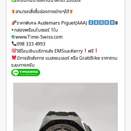
ระบบกันน้ำและทนน้ำลึกได้ 20เมตร
สามารถสั่งซื้อช่องทางต่างๆได้
ราคาพิเศษ Audemars Piguet(AAA)
฿
+กล่องพร้อมใบเซอร์ 1ใบ
www.Time-Swiss.com
098 333 4993
วิธีโอนเงินบริการส่ง EMSและKerry
ฟรี
มีการจัดส่งทาง แมสเซนเจอร์ หรือ GrabBike ราคาตาม
ระยะทางครับ