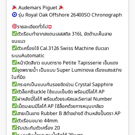
Audemars Piguet
รุ่น Royal Oak Offshore 26400SO Chronograph
รายละเอียดทั่วไป
ตัวเรือนทำจากสแตนเลสสติล 316L ขัดด้านเห็นลาย
ขนแมว
ตัวเครื่องใช้ Cal.3126 Swiss Machine จับเวลา
ระบบAutomatic
หน้าปัดสีขาว แบบตาราง Petite Tapisserie เข็มแดง
จุดพรายน้ำ เป็นแบบ Super Luminova เรืองแสงสว่าง
ในที่มืด
กระจกเป็นแบบกันรอยขีดข่วน Crystal Sapphire
ตัวล็อกBuckle ใช้แบบเข็มขัด พร้อมมีโลโก้ AP
ฝาหลังมี่โลโก้ พร้อมด้วยระหัสและSerial Number
เม็ดมะยมมีโลโก้ AP ใช้ล็อคด้วยการหมุนเกลียว
สายเป็นยาง Rubber B สีดำอย่างดี ด้านหลังปั๊มตรา AP
ตัวเรือนขนาด 44mm.
รับประกันตัวเครื่อง 2ปี