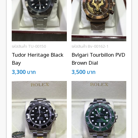
รหัสสินค้า TU-00150
รหัสสินค้า Bv-00162-1
Tudor Heritage Black
Bvlgari Tourbillon PVD
Bay
Brown Dial
3,300
บาท
3,500
บาท