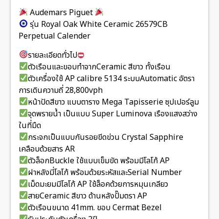
Audemars Piguet
รุ่น Royal Oak White Ceramic 26579CB
Perpetual Calender
รายละเอียดทั่วไป
ตัวเรือนและขอบทำจากCeramic สีขาว ทั้งเรือน
ตัวเครื่องใช้ AP calibre 5134 ระบบAutomatic อัตรา
การเดินความถี่ 28,800vph
หน้าปัดสีขาว แบบตาราง Mega Tapisserie ซุปเปอร์ลูม
จุดพรายน้ำ เป็นแบบ Super Luminova เรืองแสงสว่าง
ในที่มืด
กระจกเป็นแบบกันรอยขีดข่วน Crystal Sapphire
เคลือบด้วยสาร AR
ตัวล็อกBuckle ใช้แบบเข็มขัด พร้อมมีโลโก้ AP
ฝาหลังมี่โลโก้ พร้อมด้วยระหัสและSerial Number
เม็ดมะยมมีโลโก้ AP ใช้ล็อคด้วยการหมุนเกลียว
สายCeramic สีขาว ด้านหลังปั๊มตรา AP
ตัวเรือนขนาด 41mm. ขอบ Cermat Bezel