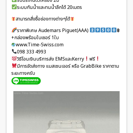
รับประกันตัวเครื่อง 2ปี
ระบบกันน้ำและทนน้ำลึกได้ 20เมตร
สามารถสั่งซื้อช่องทางต่างๆได้
ราคาพิเศษ Audemars Piguet(AAA)
฿
+กล่องพร้อมใบเซอร์ 1ใบ
www.Time-Swiss.com
098 333 4993
วิธีโอนเงินบริการส่ง EMSและKerry
ฟรี
มีการจัดส่งทาง แมสเซนเจอร์ หรือ GrabBike ราคาตาม
ระยะทางครับ