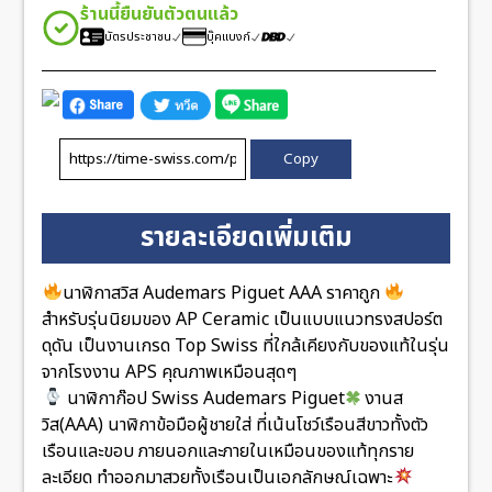
ร้านนี้ยืนยันตัวตนแล้ว
บัตรประชาชน
บุ๊คแบงก์
Copy
รายละเอียดเพิ่มเติม
นาฬิกาสวิส Audemars Piguet AAA ราคาถูก
สำหรับรุ่นนิยมของ AP Ceramic เป็นแบบแนวทรงสปอร์ต
ดุดัน เป็นงานเกรด Top Swiss ที่ใกล้เคียงกับของแท้ในรุ่น
จากโรงงาน APS คุณภาพเหมือนสุดๆ
นาฬิกาก๊อป Swiss Audemars Piguet
งานส
วิส(AAA) นาฬิกาข้อมือผู้ชายใส่ ที่เน้นโชว์เรือนสีขาวทั้งตัว
เรือนและขอบ ภายนอกและภายในเหมือนของแท้ทุกราย
ละเอียด ทำออกมาสวยทั้งเรือนเป็นเอกลักษณ์เฉพาะ