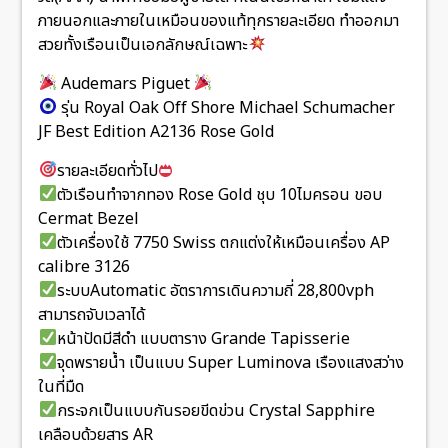
ภายนอกและภายในเหมือนของแท้ทุกรายละเอียด ทำออกมา
สวยทั้งเรือนเป็นเอกลักษณ์เฉพาะ
Audemars Piguet
รุ่น Royal Oak Off Shore Michael Schumacher
JF Best Edition A2136 Rose Gold
รายละเอียดทั่วไป
ตัวเรือนทำจากทอง Rose Gold ชุบ 10ไมครอน ขอบ
Cermat Bezel
ตัวเครื่องใช้ 7750 Swiss ตกแต่งให้เหมือนเครื่อง AP
calibre 3126
ระบบAutomatic อัตราการเดินความถี่ 28,800vph
สามารถจับเวลาได้
หน้าปัดมีสีดำ แบบตาราง Grande Tapisserie
จุดพรายน้ำ เป็นแบบ Super Luminova เรืองแสงสว่าง
ในที่มืด
กระจกเป็นแบบกันรอยขีดข่วน Crystal Sapphire
เคลือบด้วยสาร AR