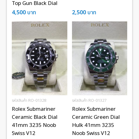
Top Gun Black Dial
4,500
บาท
2,500
บาท
รหัสสินค้า RO-01328
รหัสสินค้า RO-01327
Rolex Submariner
Rolex Submariner
Ceramic Black Dial
Ceramic Green Dial
41mm 3235 Noob
Hulk 41mm 3235
Swiss V12
Noob Swiss V12