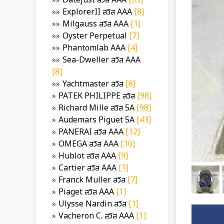
Datejust สวิส AAA
[35]
ExplorerII สวิส AAA
[8]
Milgauss สวิส AAA
[1]
Oyster Perpetual
[7]
Phantomlab AAA
[4]
Sea-Dweller สวิส AAA
[8]
Yachtmaster สวิส
[8]
PATEK PHILIPPE สวิส
[98]
Richard Mille สวิส 5A
[98]
Audemars Piguet 5A
[43]
PANERAI สวิส AAA
[12]
OMEGA สวิส AAA
[10]
Hublot สวิส AAA
[9]
Cartier สวิส AAA
[1]
Franck Muller สวิส
[7]
Piaget สวิส AAA
[1]
Ulysse Nardin สวิส
[1]
Vacheron C. สวิส AAA
[1]