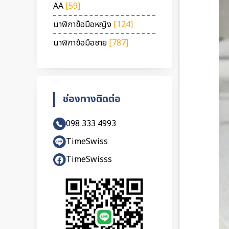
AA
[59]
นาฬิกาข้อมือหญิง
[124]
นาฬิกาข้อมือชาย
[787]
ช่องทางติดต่อ
098 333 4993
TimeSwiss
TimeSwisss