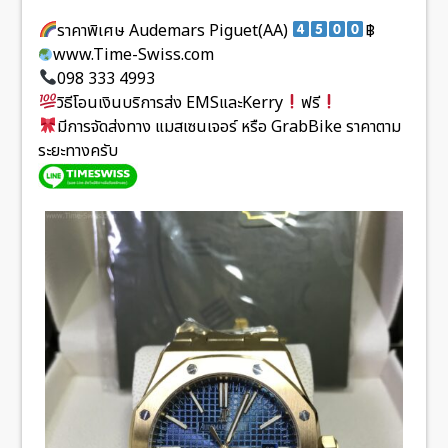
ราคาพิเศษ Audemars Piguet(AA)
฿
www.Time-Swiss.com
098 333 4993
วิธีโอนเงินบริการส่ง EMSและKerry
ฟรี
มีการจัดส่งทาง แมสเซนเจอร์ หรือ GrabBike ราคาตาม
ระยะทางครับ