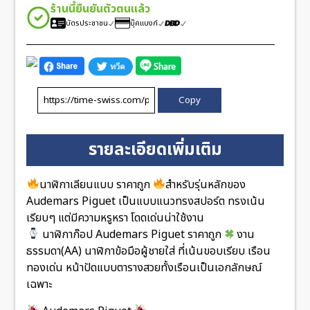
ร้านนี้ยืนยันตัวตนแล้ว
บัตรประชาชน
บุ๊คแบงก์
Copy
รายละเอียดเพิ่มเติม
นาฬิกาเลียนแบบ ราคาถูก
สำหรับรุ่นหลักของ
Audemars Piguet เป็นแบบแนวทรงสปอร์ต ทรงเน้น
เรียบๆ แต่มีความหรูหรา โดดเด่นน่าใช้งาน
นาฬิกาก๊อป Audemars Piguet ราคาถูก
งาน
ธรรมดา(AA) นาฬิกาข้อมือผู้ชายใส่ ที่เน้นขอบเรียบ เรือน
ทองเด่น หน้าปัดแบบตารางสวยทั้งเรือนเป็นเอกลักษณ์
เฉพาะ