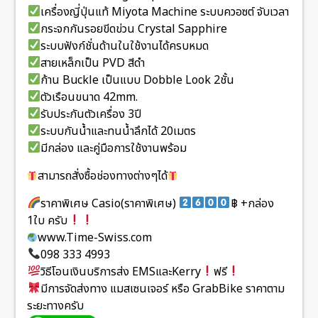
เครื่องญี่ปุ่นแท้ Miyota Machine ระบบควอซต์ จับเวลา
กระจกกันรอยขีดข่วน Crystal Sapphire
ระบบฟังก์ชั่นด้านในใช้งานได้ครบหมด
สายเหล็กเป็น PVD สีดำ
ก้าน Buckle เป็นแบบ Dobble Look 2ชั้น
ตัวเรือนขนาด 42mm.
รับประกันตัวเครื่อง 3ปี
ระบบกันน้ำและทนน้ำลึกได้ 20เมตร
มีกล่อง และคู่มือการใช้งานพร้อม
สามารถสั่งซื้อช่องทางต่างๆได้
ราคาพิเศษ Casio(ราคาพิเศษ)
฿ +กล่อง
1ใบ ครับ
www.Time-Swiss.com
098 333 4993
วิธีโอนเงินบริการส่ง EMSและKerry
ฟรี
มีการจัดส่งทาง แมสเซนเจอร์ หรือ GrabBike ราคาตาม
ระยะทางครับ