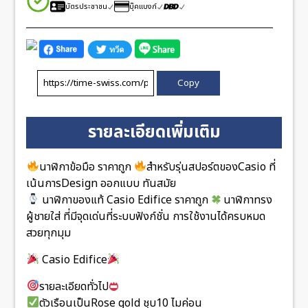
บัตรประชาชน
บุ๊คแบงก์
Copy
รายละเอียดเพิ่มเติม
นาฬิกาข้อมือ ราคาถูก
สำหรับรุ่นสปอร์ตของCasio ที่
เน้นการDesign ออกแบบ ทันสมัย
นาฬิกาของแท้ Casio Edifice ราคาถูก
นาฬิกาทรง
ผู้ชายใส่ ที่มีจุดเด่นที่ระบบฟังก์ชั่น การใช้งานได้ครบหมด
สวยทุกมุม
Casio Edifice
รายละเอียดทั่วไป
ตัวเรือนเป็นRose gold ชุบ10 ไมค่อน