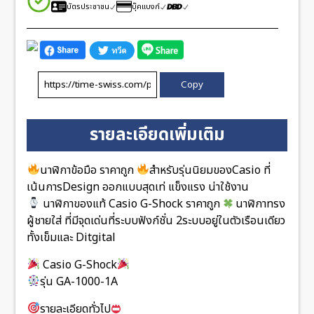
บัตรประชาชน
บุ๊คแบงก์
Copy
รายละเอียดเพิ่มเติม
นาฬิกาข้อมือ ราคาถูก
สำหรับรุ่นนิยมของCasio ที่
เน้นการDesign ออกแบบสุดเท่ แข็งแรง น่าใช้งาน
นาฬิกาของแท้ Casio G-Shock ราคาถูก
นาฬิกาทรง
ผู้ชายใส่ ที่มีจุดเด่นที่ระบบฟังก์ชั่น 2ระบบอยู่ในตัวเรือนเดียว
ทั้งเข็มและ Ditgital
Casio G-Shock
รุ่น GA-1000-1A
รายละเอียดทั่วไป