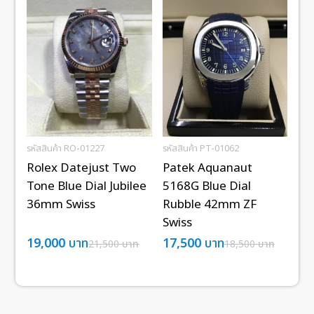
รหัสสินค้า RO-01227
รหัสสินค้า PT-01062
Rolex Datejust Two
Patek Aquanaut
Tone Blue Dial Jubilee
5168G Blue Dial
36mm Swiss
Rubble 42mm ZF
Swiss
19,000
บาท
17,500
บาท
21,500
บาท
18,500
บาท