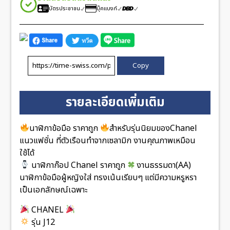
บัตรประชาชน
บุ๊คแบงก์
Copy
รายละเอียดเพิ่มเติม
นาฬิกาข้อมือ ราคาถูก
สำหรับรุ่นนิยมของChanel
แนวแฟชั่น ที่ตัวเรือนทำจากเซลามิก งานคุณภาพเหมือน
ใช้ได้
นาฬิกาก๊อป Chanel ราคาถูก
งานธรรมดา(AA)
นาฬิกาข้อมือผู้หญิงใส่ ทรงเน้นเรียบๆ แต่มีความหรูหรา
เป็นเอกลักษณ์เฉพาะ
CHANEL
รุ่น J12