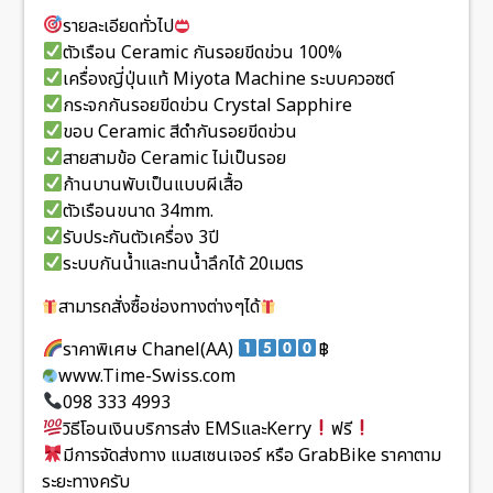
รายละเอียดทั่วไป
ตัวเรือน Ceramic กันรอยขีดข่วน 100%
เครื่องญี่ปุ่นแท้ Miyota Machine ระบบควอซต์
กระจกกันรอยขีดข่วน Crystal Sapphire
ขอบ Ceramic สีดำกันรอยขีดข่วน
สายสามข้อ Ceramic ไม่เป็นรอย
ก้านบานพับเป็นแบบผีเสื้อ
ตัวเรือนขนาด 34mm.
รับประกันตัวเครื่อง 3ปี
ระบบกันน้ำและทนน้ำลึกได้ 20เมตร
สามารถสั่งซื้อช่องทางต่างๆได้
ราคาพิเศษ Chanel(AA)
฿
www.Time-Swiss.com
098 333 4993
วิธีโอนเงินบริการส่ง EMSและKerry
ฟรี
มีการจัดส่งทาง แมสเซนเจอร์ หรือ GrabBike ราคาตาม
ระยะทางครับ