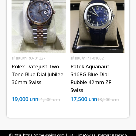
รหัสสินค้า RO-01227
รหัสสินค้า PT-01062
Rolex Datejust Two
Patek Aquanaut
Tone Blue Dial Jubilee
5168G Blue Dial
36mm Swiss
Rubble 42mm ZF
Swiss
19,000
บาท
17,500
บาท
21,500
บาท
18,500
บาท
© 2026
https://time-swiss.com
| FB :
TimeSwiss นาฬิกาสวิส ราคาถูก