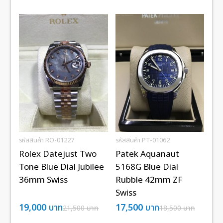
รหัสสินค้า RO-01227
รหัสสินค้า PT-01062
Rolex Datejust Two
Patek Aquanaut
Tone Blue Dial Jubilee
5168G Blue Dial
36mm Swiss
Rubble 42mm ZF
Swiss
19,000
บาท
17,500
บาท
21,500
บาท
18,500
บาท