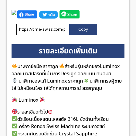
Copy
รายละเอียดเพิ่มเติม
นาฬิกาข้อมือ ราคาถูก
สำหรับรุ่นหลักของLuminox
ออกแนวสปอร์ตที่เน้นการDesign ออกแบบ ทันสมัย
นาฬิกาของแท้ Luminox ราคาถูก
นาฬิกาทรงผู้ชาย
ใส่ ไม่เหมือนใคร ใส่ได้ทุกสถานการณ์ สวยทุกมุม
Luminox
รายละเอียดทั่วไป
ตัวเรือนเนื้อสแตนเลสสติล 316L ขัดด้านทั้งเรือน
เครื่อง Ronda Swiss Machine ระบบควอซต์
กระจกกันรอยขีดข่วน Crystal Sapphire