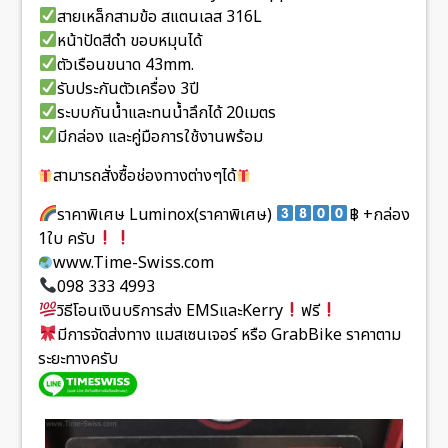
สายเหล็กสามข้อ สแตนเลส 316L
หน้าปัดสีดำ ขอบหมุนได้
ตัวเรือนขนาด 43mm.
รับประกันตัวเครื่อง 3ปี
ระบบกันน้ำและทนน้ำลึกได้ 20เมตร
มีกล่อง และคู่มือการใช้งานพร้อม
สามารถสั่งซื้อช่องทางต่างๆได้
ราคาพิเศษ Luminox(ราคาพิเศษ)
฿ +กล่อง
1ใบ ครับ
www.Time-Swiss.com
098 333 4993
วิธีโอนเงินบริการส่ง EMSและKerry
ฟรี
มีการจัดส่งทาง แมสเซนเจอร์ หรือ GrabBike ราคาตาม
ระยะทางครับ