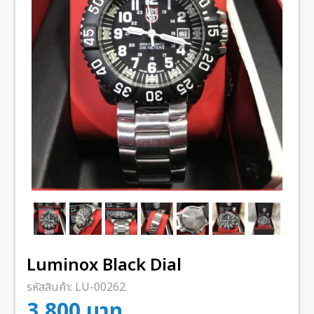
Luminox Black Dial
รหัสสินค้า:
LU-00262
3,800
บาท