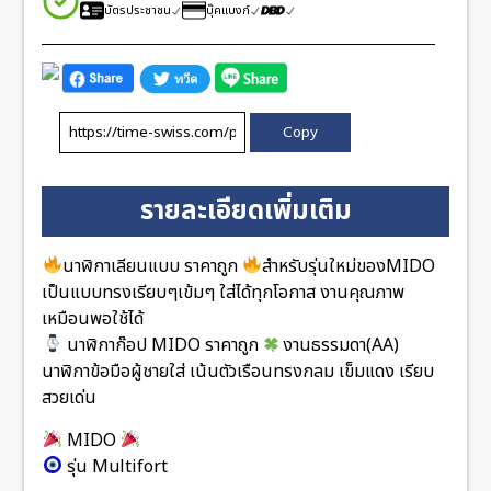
บัตรประชาชน
บุ๊คแบงก์
Copy
รายละเอียดเพิ่มเติม
นาฬิกาเลียนแบบ ราคาถูก
สำหรับรุ่นใหม่ของMIDO
เป็นแบบทรงเรียบๆเข้มๆ ใส่ได้ทุกโอกาส งานคุณภาพ
เหมือนพอใช้ได้
นาฬิกาก๊อป MIDO ราคาถูก
งานธรรมดา(AA)
นาฬิกาข้อมือผู้ชายใส่ เน้นตัวเรือนทรงกลม เข็มแดง เรียบ
สวยเด่น
MIDO
รุ่น Multifort