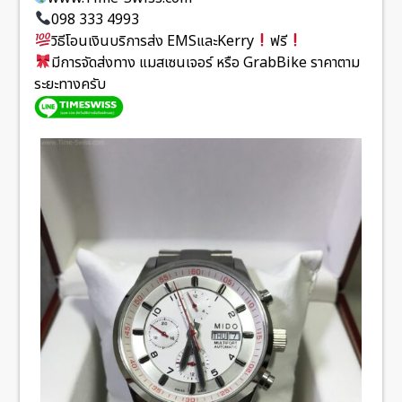
098 333 4993
วิธีโอนเงินบริการส่ง EMSและKerry
ฟรี
มีการจัดส่งทาง แมสเซนเจอร์ หรือ GrabBike ราคาตาม
ระยะทางครับ