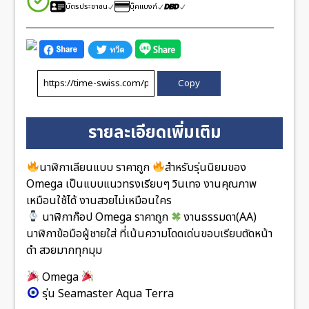
บัตรประชาชน
บุ๊คแบงก์
Copy
รายละเอียดเพิ่มเติม
นาฬิกาเลียนแบบ ราคาถูก
สำหรับรุ่นนิยมของ
Omega เป็นแบบแนวทรงเรียบๆ วินเทจ งานคุณภาพ
เหมือนใช้ได้ งานสวยไม่เหมือนใคร
นาฬิกาก๊อป Omega ราคาถูก
งานธรรมดา(AA)
นาฬิกาข้อมือผู้ชายใส่ ที่เน้นความโดดเด่นขอบเรียบตัดหน้า
ดำ สวยมากทุกมุม
Omega
รุ่น Seamaster Aqua Terra