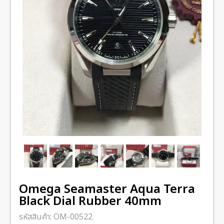
Omega Seamaster Aqua Terra
Black Dial Rubber 40mm
รหัสสินค้า:
OM-00522