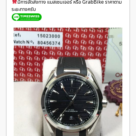
มีการจัดส่งทาง แมสเซนเจอร์ หรือ GrabBike ราคาตาม
ระยะทางครับ