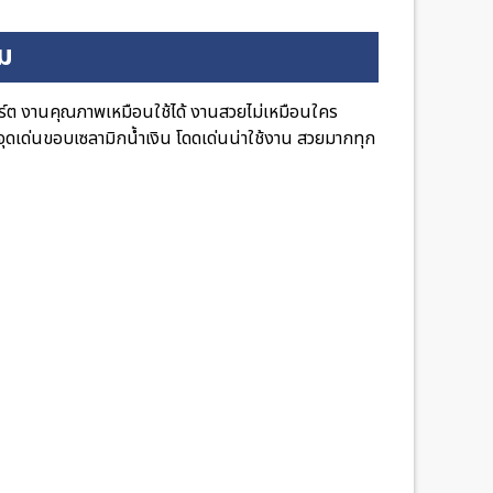
ิม
ต งานคุณภาพเหมือนใช้ได้ งานสวยไม่เหมือนใคร
จุดเด่นขอบเซลามิกน้ำเงิน โดดเด่นน่าใช้งาน สวยมากทุก