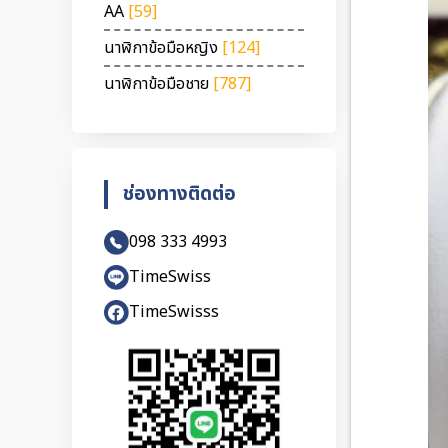
AA
[59]
นาฬิกาข้อมือหญิง
[124]
นาฬิกาข้อมือชาย
[787]
ช่องทางติดต่อ
098 333 4993
TimeSwiss
TimeSwisss