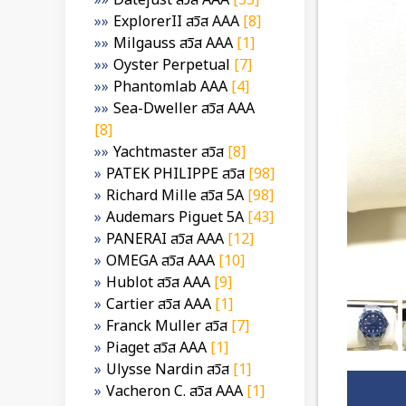
Datejust สวิส AAA
[35]
ExplorerII สวิส AAA
[8]
Milgauss สวิส AAA
[1]
Oyster Perpetual
[7]
Phantomlab AAA
[4]
Sea-Dweller สวิส AAA
[8]
Yachtmaster สวิส
[8]
PATEK PHILIPPE สวิส
[98]
Richard Mille สวิส 5A
[98]
Audemars Piguet 5A
[43]
PANERAI สวิส AAA
[12]
OMEGA สวิส AAA
[10]
Hublot สวิส AAA
[9]
Cartier สวิส AAA
[1]
Franck Muller สวิส
[7]
Piaget สวิส AAA
[1]
Ulysse Nardin สวิส
[1]
Vacheron C. สวิส AAA
[1]