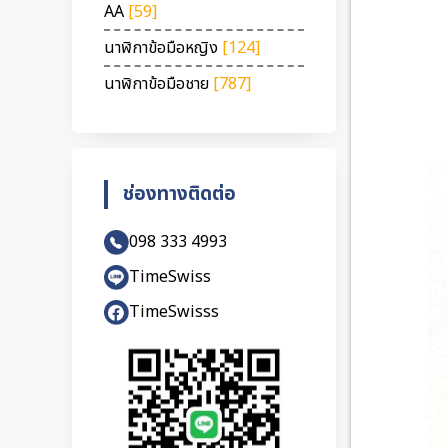
AA
[59]
นาฬิกาข้อมือหญิง
[124]
นาฬิกาข้อมือชาย
[787]
ช่องทางติดต่อ
098 333 4993
TimeSwiss
TimeSwisss