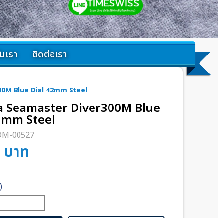
กับเรา
ติดต่อเรา
0M Blue Dial 42mm Steel
 Seamaster Diver300M Blue
2mm Steel
OM-00527
0
บาท