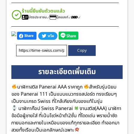
ร้านนี้ยืนยันตัวตนแล้ว
บัตรประชาชน
บุ๊คแบงก์
Copy
รายละเอียดเพิ่มเติม
นาฬิกาสวิส Panerai AAA ราคาถูก
สำหรับรุ่นนิยม
ของ Panerai 111 เป็นแบบแนวทรงสปอร์ต ทรงเรียบๆ
เป็นงานเกรด Swiss ที่ใกล้เคียงกับของแท้ในรุ่น
นาฬิกาก๊อป Swiss Panerai
งานสวิส(AAA) นาฬิกา
ข้อมือผู้ชายใส่ ที่เน้นโชว์หน้าดำ2ชั้น ที่โดดเด่น พรายน่ำชัด
ภายนอกและภายในเหมือนของแท้ทุกรายละเอียด ทำออกมา
สวยทั้งเรือนเป็นเอกลักษณ์เฉพาะ