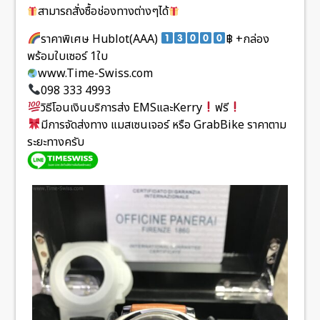
สามารถสั่งซื้อช่องทางต่างๆได้
ราคาพิเศษ Hublot(AAA)
฿ +กล่อง
พร้อมใบเซอร์ 1ใบ
www.Time-Swiss.com
098 333 4993
วิธีโอนเงินบริการส่ง EMSและKerry
ฟรี
มีการจัดส่งทาง แมสเซนเจอร์ หรือ GrabBike ราคาตาม
ระยะทางครับ