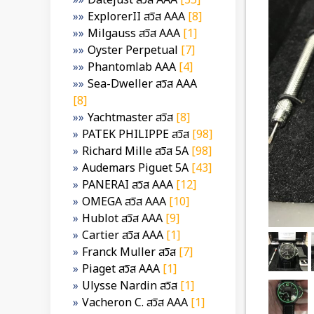
Datejust สวิส AAA
[35]
ExplorerII สวิส AAA
[8]
Milgauss สวิส AAA
[1]
Oyster Perpetual
[7]
Phantomlab AAA
[4]
Sea-Dweller สวิส AAA
[8]
Yachtmaster สวิส
[8]
PATEK PHILIPPE สวิส
[98]
Richard Mille สวิส 5A
[98]
Audemars Piguet 5A
[43]
PANERAI สวิส AAA
[12]
OMEGA สวิส AAA
[10]
Hublot สวิส AAA
[9]
Cartier สวิส AAA
[1]
Franck Muller สวิส
[7]
Piaget สวิส AAA
[1]
Ulysse Nardin สวิส
[1]
Vacheron C. สวิส AAA
[1]