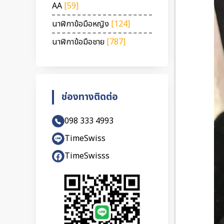
AA
[59]
นาฬิกาข้อมือหญิง
[124]
นาฬิกาข้อมือชาย
[787]
ช่องทางติดต่อ
098 333 4993
TimeSwiss
TimeSwisss