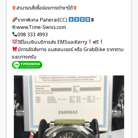
สามารถสั่งซื้อช่องทางต่างๆได้
ราคาพิเศษ Panerai(CC)
฿
www.Time-Swiss.com
098 333 4993
วิธีโอนเงินบริการส่ง EMSและKerry
ฟรี
มีการจัดส่งทาง แมสเซนเจอร์ หรือ GrabBike ราคาตาม
ระยะทางครับ