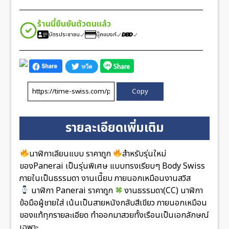
ร้านนี้ยืนยันตัวตนแล้ว
บัตรประชาชน
บุ๊คแบงก์
Copy
รายละเอียดเพิ่มเติม
นาฬิกาเลียนแบบ ราคาถูก
สำหรับรุ่นใหม่
ของPanerai เป็นรุ่นพิเศษ แบบทรงเรียบๆ Body Swiss
ภายในเป็นธรรมดา งานเนี๊ยบ ภายนอกเหมือนงานสวิส
นาฬิกา Panerai ราคาถูก
งานธรรมดา(CC) นาฬิกา
ข้อมือผู้ชายใส่ เน้นเป็นสายหนังกลับสีเขียว ภายนอกเหมือน
ของแท้ทุกรายละเอียด ทำออกมาสวยทั้งเรือนเป็นเอกลักษณ์
เฉพาะ