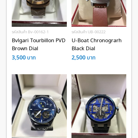
รหัสสินค้า Bv-00162-1
รหัสสินค้า UB-00222
Bvlgari Tourbillon PVD
U-Boat Chronograrh
Brown Dial
Black Dial
3,500
บาท
2,500
บาท