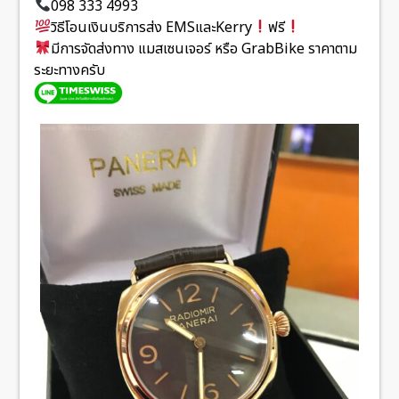
098 333 4993
วิธีโอนเงินบริการส่ง EMSและKerry
ฟรี
มีการจัดส่งทาง แมสเซนเจอร์ หรือ GrabBike ราคาตาม
ระยะทางครับ