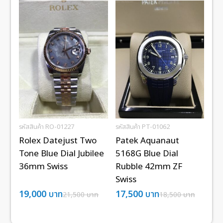
รหัสสินค้า RO-01227
รหัสสินค้า PT-01062
Rolex Datejust Two
Patek Aquanaut
Tone Blue Dial Jubilee
5168G Blue Dial
36mm Swiss
Rubble 42mm ZF
Swiss
19,000
บาท
17,500
บาท
21,500
บาท
18,500
บาท