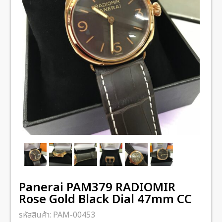
Panerai PAM379 RADIOMIR
Rose Gold Black Dial 47mm CC
รหัสสินค้า:
PAM-00453