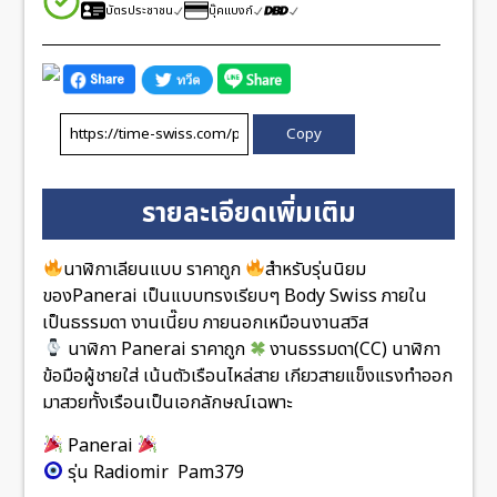
บัตรประชาชน
บุ๊คแบงก์
Copy
รายละเอียดเพิ่มเติม
นาฬิกาเลียนแบบ ราคาถูก
สำหรับรุ่นนิยม
ของPanerai เป็นแบบทรงเรียบๆ Body Swiss ภายใน
เป็นธรรมดา งานเนี๊ยบ ภายนอกเหมือนงานสวิส
นาฬิกา Panerai ราคาถูก
งานธรรมดา(CC) นาฬิกา
ข้อมือผู้ชายใส่ เน้นตัวเรือนไหล่สาย เกียวสายแข็งแรงทำออก
มาสวยทั้งเรือนเป็นเอกลักษณ์เฉพาะ
Panerai
รุ่น Radiomir Pam379