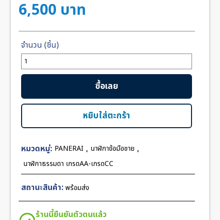
6,500
บาท
จำนวน
Panerai
PAM379
ซื้อเลย
RADIOMIR
Rose
Gold
หยิบใส่ตะกร้า
Black
Dial
หมวดหมู่:
,
,
PANERAI
นาฬิกาข้อมือชาย
47mm
CC
นาฬิกาธรรมดา เกรดAA-เกรดCC
ชิ้น
สถานะสินค้า:
พร้อมส่ง
ร้านนี้ยืนยันตัวตนแล้ว