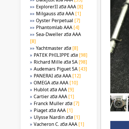
Datejust สวิส AAA
[35]
ExplorerII สวิส AAA
[8]
Milgauss สวิส AAA
[1]
Oyster Perpetual
[7]
Phantomlab AAA
[4]
Sea-Dweller สวิส AAA
[8]
Yachtmaster สวิส
[8]
PATEK PHILIPPE สวิส
[98]
Richard Mille สวิส 5A
[98]
Audemars Piguet 5A
[43]
PANERAI สวิส AAA
[12]
OMEGA สวิส AAA
[10]
Hublot สวิส AAA
[9]
Cartier สวิส AAA
[1]
Franck Muller สวิส
[7]
Piaget สวิส AAA
[1]
Ulysse Nardin สวิส
[1]
Vacheron C. สวิส AAA
[1]