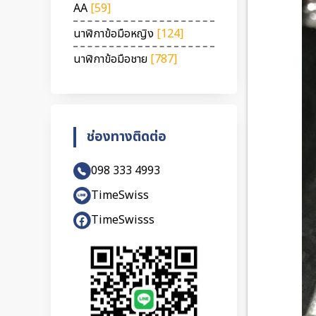
AA
[59]
นาฬิกาข้อมือหญิง
[124]
นาฬิกาข้อมือชาย
[787]
ช่องทางติดต่อ
098 333 4993
TimeSwiss
TimeSwisss