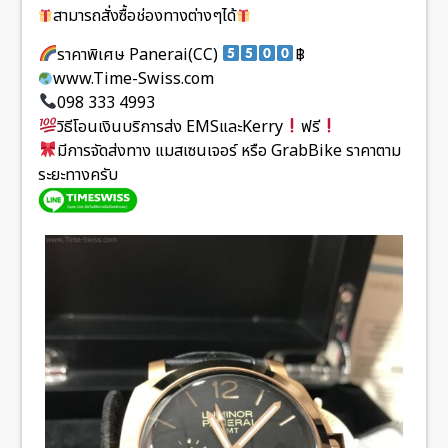
สามารถสั่งซื้อช่องทางต่างๆได้
ราคาพิเศษ Panerai(CC)
฿
www.Time-Swiss.com
098 333 4993
วิธีโอนเงินบริการส่ง EMSและKerry
ฟรี
มีการจัดส่งทาง แมสเซนเจอร์ หรือ GrabBike ราคาตาม
ระยะทางครับ