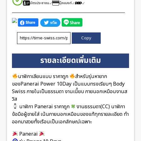
บัตรประชาชน
บุ๊คแบงก์
Copy
รายละเอียดเพิ่มเติม
นาฬิกาเลียนแบบ ราคาถูก
สำหรับรุ่นหายาก
ของPanerai Power 10Day เป็นแบบทรงเรียบๆ Body
Swiss ภายในเป็นธรรมดา งานเนี๊ยบ ภายนอกเหมือนงานส
วิส
นาฬิกา Panerai ราคาถูก
งานธรรมดา(CC) นาฬิกา
ข้อมือผู้ชายใส่ เน้นภายนอกเหมือนของแท้ทุกรายละเอียด ทำ
ออกมาสวยทั้งเรือนเป็นเอกลักษณ์เฉพาะ
Panerai