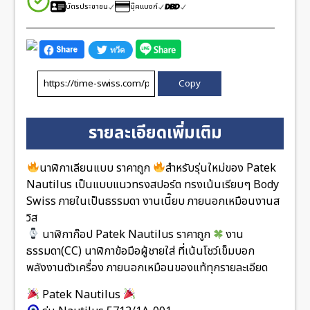
บัตรประชาชน
บุ๊คแบงก์
Copy
รายละเอียดเพิ่มเติม
นาฬิกาเลียนแบบ ราคาถูก
สำหรับรุ่นใหม่ของ Patek
Nautilus เป็นแบบแนวทรงสปอร์ต ทรงเน้นเรียบๆ Body
Swiss ภายในเป็นธรรมดา งานเนี๊ยบ ภายนอกเหมือนงานส
วิส
นาฬิกาก๊อป Patek Nautilus ราคาถูก
งาน
ธรรมดา(CC) นาฬิกาข้อมือผู้ชายใส่ ที่เน้นโชว์เข็มบอก
พลังงานตัวเครื่อง ภายนอกเหมือนของแท้ทุกรายละเอียด
Patek Nautilus