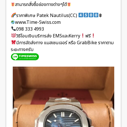
สามารถสั่งซื้อช่องทางต่างๆได้
ราคาพิเศษ Patek Nautilus(CC)
฿
www.Time-Swiss.com
098 333 4993
วิธีโอนเงินบริการส่ง EMSและKerry
ฟรี
มีการจัดส่งทาง แมสเซนเจอร์ หรือ GrabBike ราคาตาม
ระยะทางครับ