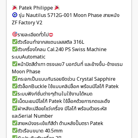
Patek Philippe
รุ่น Nautilus 5712G-001 Moon Phase สายหนัง
ZF Factory V2
รายละเอียดทั่วไป
ตัวเรือนทำจากสแตนเลสสติล 316L
ตัวเครื่องโคลน Cal.240 PS Swiss Machine
ระบบAutomatic
หน้าปัดสีดำเทา ตรงเลข7 บอกวันที่ และข้างขึ้น-ข้างแรม
Moon Phase
กระจกเป็นแบบกันรอยขีดข่วน Crystal Sapphire
ตัวล็อกBuckle ใช้แบบคลิปล็อค พร้อมมีโลโก้ Patek
ระบบฟังก์ชั่นต่างๆด้านในใช้งานได้หมด
เม็ดมะยมมีโลโก้ Patek ใช้ล็อคด้วยการกดและดึง
ฝาหลังเปลือยโชว์เครื่อง มีโลโก้ พร้อมด้วยระหัส
และSerial Number
สายหนังจระเข้แท้สีดำ ด้านหลังปั๊มตรา Patek
ตัวเรือนขนาด 40.5mm