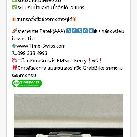
รับประกันตัวเครื่อง 2ปี
ระบบกันน้ำและทนน้ำลึกได้ 20เมตร
สามารถสั่งซื้อช่องทางต่างๆได้
ราคาพิเศษ Patek(AAA)
฿ +กล่องพร้อม
ใบเซอร์ 1ใบ
www.Time-Swiss.com
098 333 4993
วิธีโอนเงินบริการส่ง EMSและKerry
ฟรี
มีการจัดส่งทาง แมสเซนเจอร์ หรือ GrabBike ราคาตาม
ระยะทางครับ