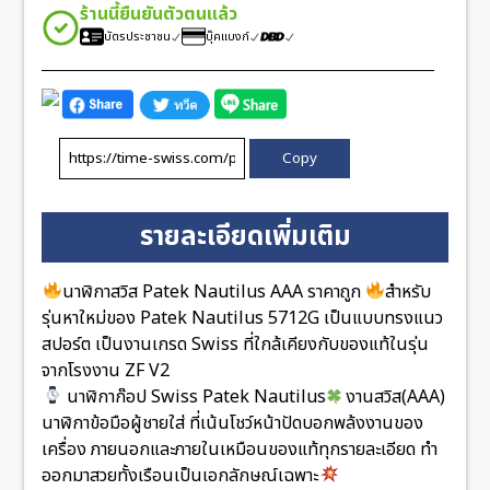
ชิ้น
ร้านนี้ยืนยันตัวตนแล้ว
บัตรประชาชน
บุ๊คแบงก์
Copy
รายละเอียดเพิ่มเติม
นาฬิกาสวิส Patek Nautilus AAA ราคาถูก
สำหรับ
รุ่นหาใหม่ของ Patek Nautilus 5712G เป็นแบบทรงแนว
สปอร์ต เป็นงานเกรด Swiss ที่ใกล้เคียงกับของแท้ในรุ่น
จากโรงงาน ZF V2
นาฬิกาก๊อป Swiss Patek Nautilus
งานสวิส(AAA)
นาฬิกาข้อมือผู้ชายใส่ ที่เน้นโชว์หน้าปัดบอกพล้งงานของ
เครื่อง ภายนอกและภายในเหมือนของแท้ทุกรายละเอียด ทำ
ออกมาสวยทั้งเรือนเป็นเอกลักษณ์เฉพาะ