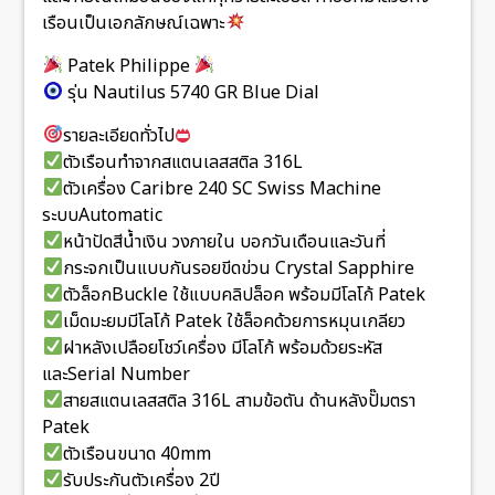
เรือนเป็นเอกลักษณ์เฉพาะ
Patek Philippe
รุ่น Nautilus 5740 GR Blue Dial
รายละเอียดทั่วไป
ตัวเรือนทำจากสแตนเลสสติล 316L
ตัวเครื่อง Caribre 240 SC Swiss Machine
ระบบAutomatic
หน้าปัดสีน้ำเงิน วงภายใน บอกวันเดือนและวันที่
กระจกเป็นแบบกันรอยขีดข่วน Crystal Sapphire
ตัวล็อกBuckle ใช้แบบคลิปล็อค พร้อมมีโลโก้ Patek
เม็ดมะยมมีโลโก้ Patek ใช้ล็อคด้วยการหมุนเกลียว
ฝาหลังเปลือยโชว์เครื่อง มีโลโก้ พร้อมด้วยระหัส
และSerial Number
สายสแตนเลสสติล 316L สามข้อตัน ด้านหลังปั๊มตรา
Patek
ตัวเรือนขนาด 40mm
รับประกันตัวเครื่อง 2ปี