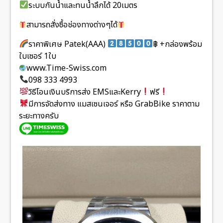
ระบบกันน้ำและทนน้ำลึกได้ 20เมตร
สามารถสั่งซื้อช่องทางต่างๆได้
ราคาพิเศษ Patek(AAA)
฿ +กล่องพร้อม
ใบเซอร์ 1ใบ
www.Time-Swiss.com
098 333 4993
วิธีโอนเงินบริการส่ง EMSและKerry
ฟรี
มีการจัดส่งทาง แมสเซนเจอร์ หรือ GrabBike ราคาตาม
ระยะทางครับ