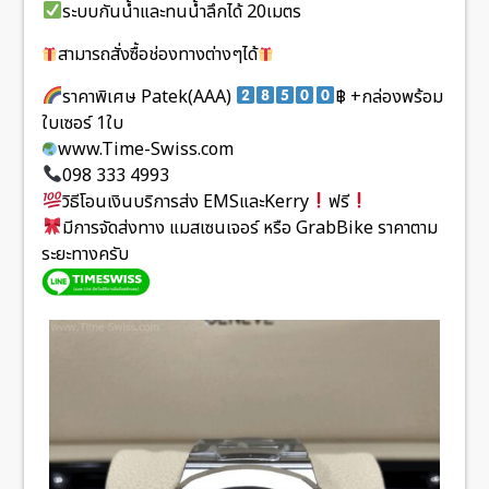
ระบบกันน้ำและทนน้ำลึกได้ 20เมตร
สามารถสั่งซื้อช่องทางต่างๆได้
ราคาพิเศษ Patek(AAA)
฿ +กล่องพร้อม
ใบเซอร์ 1ใบ
www.Time-Swiss.com
098 333 4993
วิธีโอนเงินบริการส่ง EMSและKerry
ฟรี
มีการจัดส่งทาง แมสเซนเจอร์ หรือ GrabBike ราคาตาม
ระยะทางครับ