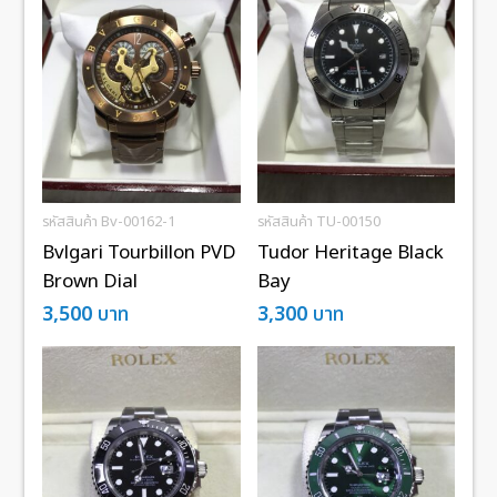
รหัสสินค้า Bv-00162-1
รหัสสินค้า TU-00150
Bvlgari Tourbillon PVD
Tudor Heritage Black
Brown Dial
Bay
3,500
บาท
3,300
บาท