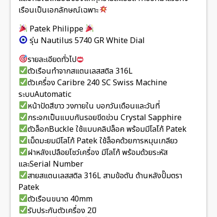
เรือนเป็นเอกลักษณ์เฉพาะ
Patek Philippe
รุ่น Nautilus 5740 GR White Dial
รายละเอียดทั่วไป
ตัวเรือนทำจากสแตนเลสสติล 316L
ตัวเครื่อง Caribre 240 SC Swiss Machine
ระบบAutomatic
หน้าปัดสีขาว วงภายใน บอกวันเดือนและวันที่
กระจกเป็นแบบกันรอยขีดข่วน Crystal Sapphire
ตัวล็อกBuckle ใช้แบบคลิปล็อค พร้อมมีโลโก้ Patek
เม็ดมะยมมีโลโก้ Patek ใช้ล็อคด้วยการหมุนเกลียว
ฝาหลังเปลือยโชว์เครื่อง มีโลโก้ พร้อมด้วยระหัส
และSerial Number
สายสแตนเลสสติล 316L สามข้อตัน ด้านหลังปั๊มตรา
Patek
ตัวเรือนขนาด 40mm
รับประกันตัวเครื่อง 2ปี