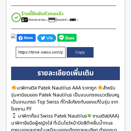
ร้านนี้ยืนยันตัวตนแล้ว
บัตรประชาชน
บุ๊คแบงก์
Copy
รายละเอียดเพิ่มเติม
นาฬิกาสวิส Patek Nautilus AAA ราคาถูก
สำหรับ
รุ่นหานิยมของ Patek Nautilus เป็นแบบทรงแนวเรียบหรู
เป็นงานเกรด Top Swiss ที่ใกล้เคียงกับของแท้ในรุ่น จาก
โรงงาน PF
นาฬิกาก๊อป Swiss Patek Nautilus
งานสวิส(AAA)
นาฬิกาข้อมือผู้หญิงใส่ ที่เน้นโชว์หน้าปัดสีดำคลื่นน้ำทะเล
ภายนอกและภายในเหมือนของแท้ทุกรายละเอียด ทำออกมา