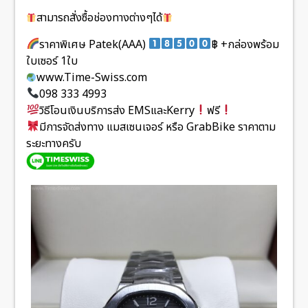
สามารถสั่งซื้อช่องทางต่างๆได้
ราคาพิเศษ Patek(AAA)
฿ +กล่องพร้อม
ใบเซอร์ 1ใบ
www.Time-Swiss.com
098 333 4993
วิธีโอนเงินบริการส่ง EMSและKerry
ฟรี
มีการจัดส่งทาง แมสเซนเจอร์ หรือ GrabBike ราคาตาม
ระยะทางครับ