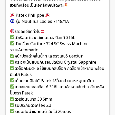
สวยทั้งเรือนเป็นเอกลักษณ์เฉพาะ
Patek Philippe
รุ่น Nautilus Ladies 7118/1A
รายละเอียดทั่วไป
ตัวเรือนทำจากสแตนเลสสติลแท้ 316L
ตัวเครื่อง Caribre 324 SC Swiss Machine
ระบบAutomatic
หน้าปัดสีดำคลื่นน้ำทะเล ตรงเลข6 บอกวันที่
กระจกเป็นแบบกันรอยขีดข่วน Crystal Sapphire
ตัวล็อกBuckle ใช้แบบคลิปล็อค กดล็อคเข้าหากัน พร้อม
มีโลโก้ Patek
เม็ดมะยมมีโลโก้ Patek ใช้ล็อคด้วยการหมุนเกลียว
สายสแตนเลสสติลแท้ 316L สามข้อเงาสลับด้าน ด้านหลัง
ปั๊มตรา Patek
ตัวเรือนขนาด 33.6mm
รับประกันตัวเครื่อง 2ปี
ระบบกันน้ำและทนน้ำลึกได้ 20เมตร