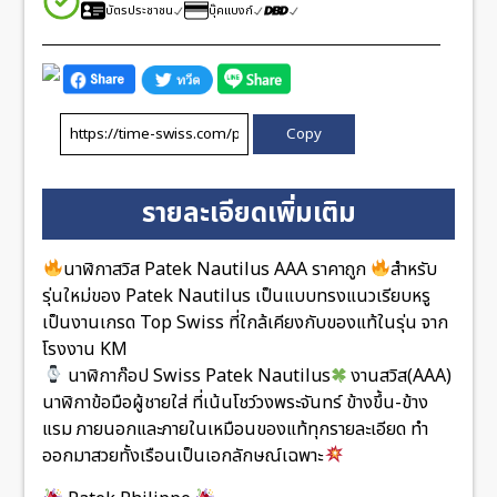
บัตรประชาชน
บุ๊คแบงก์
Copy
รายละเอียดเพิ่มเติม
นาฬิกาสวิส Patek Nautilus AAA ราคาถูก
สำหรับ
รุ่นใหม่ของ Patek Nautilus เป็นแบบทรงแนวเรียบหรู
เป็นงานเกรด Top Swiss ที่ใกล้เคียงกับของแท้ในรุ่น จาก
โรงงาน KM
นาฬิกาก๊อป Swiss Patek Nautilus
งานสวิส(AAA)
นาฬิกาข้อมือผู้ชายใส่ ที่เน้นโชว์วงพระจันทร์ ข้างขึ้น-ข้าง
แรม ภายนอกและภายในเหมือนของแท้ทุกรายละเอียด ทำ
ออกมาสวยทั้งเรือนเป็นเอกลักษณ์เฉพาะ