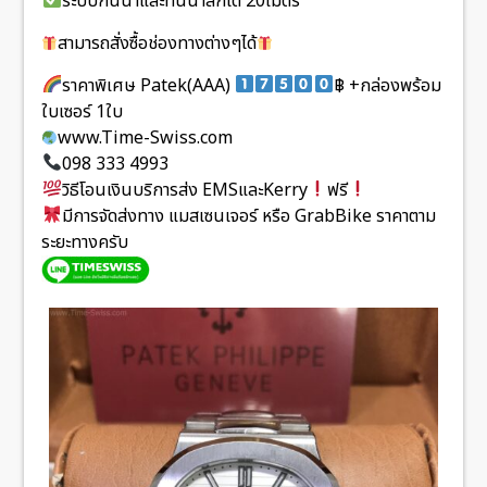
ระบบกันน้ำและทนน้ำลึกได้ 20เมตร
สามารถสั่งซื้อช่องทางต่างๆได้
ราคาพิเศษ Patek(AAA)
฿ +กล่องพร้อม
ใบเซอร์ 1ใบ
www.Time-Swiss.com
098 333 4993
วิธีโอนเงินบริการส่ง EMSและKerry
ฟรี
มีการจัดส่งทาง แมสเซนเจอร์ หรือ GrabBike ราคาตาม
ระยะทางครับ