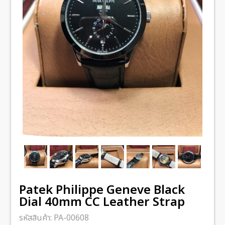
Patek Philippe Geneve Black
Dial 40mm CC Leather Strap
รหัสสินค้า:
PA-00608