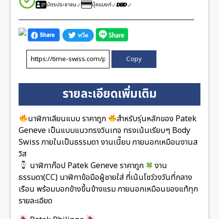
บัตรประชาชน
บุ๊คแบงก์
Copy
รายละเอียดเพิ่มเติม
นาฬิกาเลียนแบบ ราคาถูก
สำหรับรุ่นหลักของ Patek
Geneve เป็นแบบแนวทรงวินเทจ ทรงเน้นเรียบๆ Body
Swiss ภายในเป็นธรรมดา งานเนี๊ยบ ภายนอกเหมือนงานส
วิส
นาฬิกาก๊อป Patek Geneve ราคาถูก
งาน
ธรรมดา(CC) นาฬิกาข้อมือผู้ชายใส่ ที่เน้นโชว์วงวันที่กลาง
เรือน พร้อมบอกข้างขึ้นข้างแรม ภายนอกเหมือนของแท้ทุก
รายละเอียด