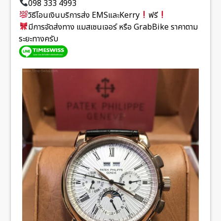
098 333 4993
วิธีโอนเงินบริการส่ง EMSและKerry
ฟรี
มีการจัดส่งทาง แมสเซนเจอร์ หรือ GrabBike ราคาตาม
ระยะทางครับ