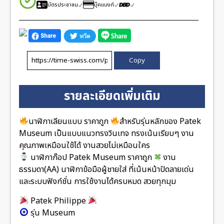
บัตรประชาชน
บุ๊คแบงก์
Copy
รายละเอียดเพิ่มเติม
นาฬิกาเลียนแบบ ราคาถูก
สำหรับรุ่นหลักของ Patek
Museum เป็นแบบแนวทรงวินเทจ ทรงเน้นเรียบๆ งาน
คุณภาพเหมือนใช้ได้ งานสวยไม่เหมือนใคร
นาฬิกาก๊อป Patek Museum ราคาถูก
งาน
ธรรมดา(AA) นาฬิกาข้อมือผู้ชายใส่ ที่เน้นหน้าปัดลายเด่น
และระบบฟังก์ชั่น การใช้งานได้ครบหมด สวยทุกมุม
Patek Philippe
รุ่น Museum