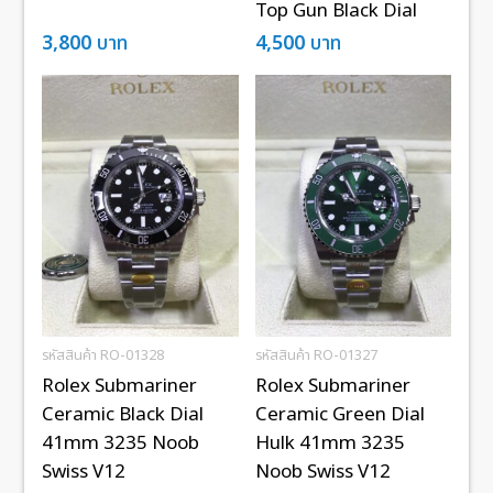
Top Gun Black Dial
3,800
บาท
4,500
บาท
รหัสสินค้า RO-01328
รหัสสินค้า RO-01327
Rolex Submariner
Rolex Submariner
Ceramic Black Dial
Ceramic Green Dial
41mm 3235 Noob
Hulk 41mm 3235
Swiss V12
Noob Swiss V12