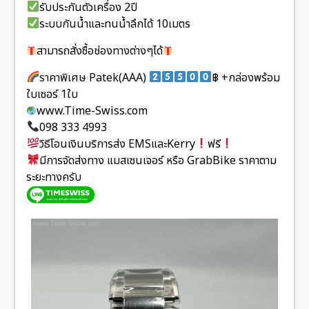
รับประกันตัวเครื่อง 2ปี
ระบบกันน้ำและทนน้ำลึกได้ 10เมตร
สามารถสั่งซื้อช่องทางต่างๆได้
ราคาพิเศษ Patek(AAA)
฿ +กล่องพร้อม
ใบเซอร์ 1ใบ
www.Time-Swiss.com
098 333 4993
วิธีโอนเงินบริการส่ง EMSและKerry
ฟรี
มีการจัดส่งทาง แมสเซนเจอร์ หรือ GrabBike ราคาตาม
ระยะทางครับ