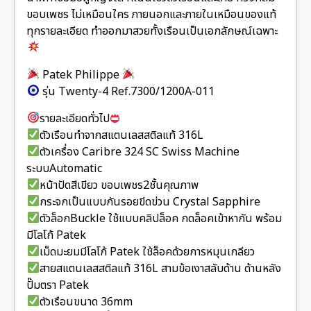
ขอบเพชร ไม่เหมือนใคร ภายนอกและภายในเหมือนของแท้
ทุกรายละเอียด ทำออกมาสวยทั้งเรือนเป็นเอกลักษณ์เฉพาะ
Patek Philippe
รุ่น Twenty-4 Ref.7300/1200A-011
รายละเอียดทั่วไป
ตัวเรือนทำจากสแตนเลสสติลแท้ 316L
ตัวเครื่อง Caribre 324 SC Swiss Machine
ระบบAutomatic
หน้าปัดสีเขียว ขอบเพชร2ชั้นคุณภาพ
กระจกเป็นแบบกันรอยขีดข่วน Crystal Sapphire
ตัวล็อกBuckle ใช้แบบคลิปล็อค กดล็อคเข้าหากัน พร้อม
มีโลโก้ Patek
เม็ดมะยมมีโลโก้ Patek ใช้ล็อคด้วยการหมุนเกลียว
สายสแตนเลสสติลแท้ 316L สามข้อเงาสลับด้าน ด้านหลัง
ปั๊มตรา Patek
ตัวเรือนขนาด 36mm