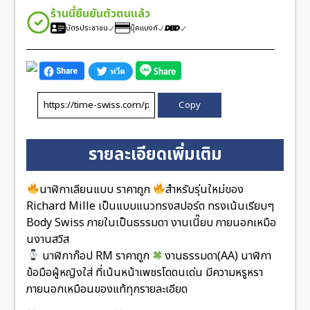
ร้านนี้ยืนยันตัวตนแล้ว
บัตรประชาชน
บุ๊คแบงก์
Copy
รายละเอียดเพิ่มเติม
นาฬิกาเลียนแบบ ราคาถูก
สำหรับรุ่นใหม่ของ
Richard Mille เป็นแบบแนวทรงสปอร์ต ทรงเน้นเรียบๆ
Body Swiss ภายในเป็นธรรมดา งานเนี๊ยบ ภายนอกเหมือ
นงานสวิส
นาฬิกาก๊อป RM ราคาถูก
งานธรรมดา(AA) นาฬิกา
ข้อมือผู้หญิงใส่ ที่เน้นหน้าเพชรโดดนเด่น มีความหรูหรา
ภายนอกเหมือนของแท้ทุกรายละเอียด