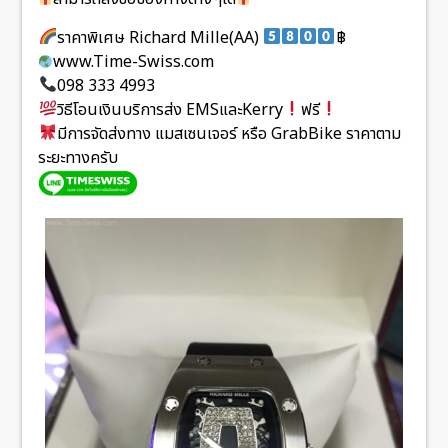
ราคาพิเศษ Richard Mille(AA)
฿
www.Time-Swiss.com
098 333 4993
วิธีโอนเงินบริการส่ง EMSและKerry
ฟรี
มีการจัดส่งทาง แมสเซนเจอร์ หรือ GrabBike ราคาตาม
ระยะทางครับ