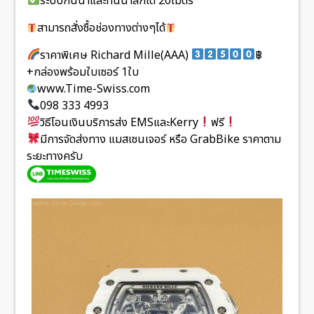
ระบบกันน้ำและทนน้ำลึกได้ 20เมตร
สามารถสั่งซื้อช่องทางต่างๆได้
ราคาพิเศษ Richard Mille(AAA)
฿
+กล่องพร้อมใบเซอร์ 1ใบ
www.Time-Swiss.com
098 333 4993
วิธีโอนเงินบริการส่ง EMSและKerry
ฟรี
มีการจัดส่งทาง แมสเซนเจอร์ หรือ GrabBike ราคาตาม
ระยะทางครับ