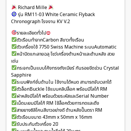
Richard Mille
รุ่น RM11-03 White Ceramic Flyback
Chronograph โรงงาน KV V.2
รายละเอียดทั่วไป
ตัวเรือนทำจากCarbon สีขาวทั้งเรือน
ตัวเครื่องใช้ 7750 Swiss Machine ระบบAutomatic
หน้าปัดแกะลายฉลุ โชว์เครื่องด้านหน้าและด้านหลัง สวย
เด่น
กระจกเป็นแบบโค้งทรงถังเบียร์ กันรอยขีดข่วน Crystal
Sapphire
ระบบฟังก์ชั่นด้านใน ใช้งานได้หมด สามารถจับเวลาได้
ตัวล็อกBuckle ใช้แบบคลิปล็อค พร้อมมีโลโก้ RM
ฝาหลังมีโลโก้ พร้อมด้วยระหัสและSerial Number
เม็ดมะยมมีโลโก้ RM ใช้ล็อคด้วยการกดและดึง
สายยางซิลิโคนสีขาวอย่างดี ด้านหลังปั๊มตรา RM
ตัวเรือนขนาด 43mm x 50mm x 16mm
รับประกันตัวเครื่อง 2ปี