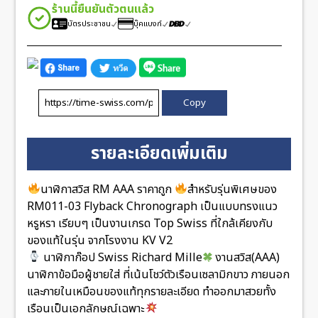
ร้านนี้ยืนยันตัวตนแล้ว
บัตรประชาชน
บุ๊คแบงก์
Copy
รายละเอียดเพิ่มเติม
นาฬิกาสวิส RM AAA ราคาถูก
สำหรับรุ่นพิเศษของ
RM011-03 Flyback Chronograph เป็นแบบทรงแนว
หรูหรา เรียบๆ เป็นงานเกรด Top Swiss ที่ใกล้เคียงกับ
ของแท้ในรุ่น จากโรงงาน KV V2
นาฬิกาก๊อป Swiss Richard Mille
งานสวิส(AAA)
นาฬิกาข้อมือผู้ชายใส่ ที่เน้นโชว์ตัวเรือนเซลามิกขาว ภายนอก
และภายในเหมือนของแท้ทุกรายละเอียด ทำออกมาสวยทั้ง
เรือนเป็นเอกลักษณ์เฉพาะ