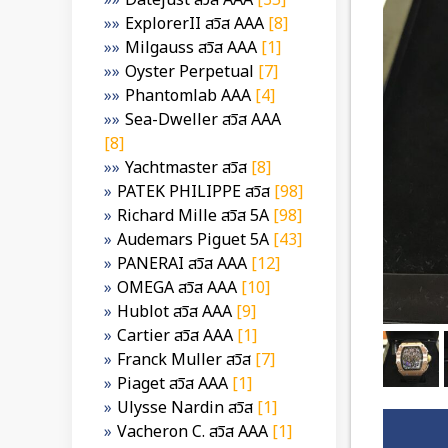
Datejust สวิส AAA
[35]
ExplorerII สวิส AAA
[8]
Milgauss สวิส AAA
[1]
Oyster Perpetual
[7]
Phantomlab AAA
[4]
Sea-Dweller สวิส AAA
[8]
Yachtmaster สวิส
[8]
PATEK PHILIPPE สวิส
[98]
Richard Mille สวิส 5A
[98]
Audemars Piguet 5A
[43]
PANERAI สวิส AAA
[12]
OMEGA สวิส AAA
[10]
Hublot สวิส AAA
[9]
Cartier สวิส AAA
[1]
Franck Muller สวิส
[7]
Piaget สวิส AAA
[1]
Ulysse Nardin สวิส
[1]
Vacheron C. สวิส AAA
[1]