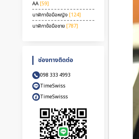
AA
[59]
นาฬิกาข้อมือหญิง
[124]
นาฬิกาข้อมือชาย
[787]
ช่องทางติดต่อ
098 333 4993
TimeSwiss
TimeSwisss