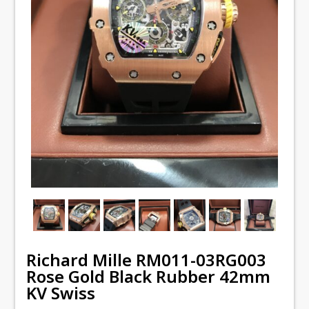
Richard Mille RM011-03RG003
Rose Gold Black Rubber 42mm
KV Swiss