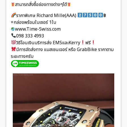
สามารถสั่งซื้อช่องทางต่างๆได้
ราคาพิเศษ Richard Mille(AAA)
฿
+กล่องพร้อมใบเซอร์ 1ใบ
www.Time-Swiss.com
098 333 4993
วิธีโอนเงินบริการส่ง EMSและKerry
ฟรี
มีการจัดส่งทาง แมสเซนเจอร์ หรือ GrabBike ราคาตาม
ระยะทางครับ