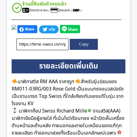
ร้านนี้ยืนยันตัวตนแล้ว
บัตรประชาชน
บุ๊คแบงก์
Copy
รายละเอียดเพิ่มเติม
นาฬิกาสวิส RM AAA ราคาถูก
สำหรับรุ่นนิยมของ
RM011-03RG/003 Rose Gold เป็นแบบทรงแนวสปอร์ต
เป็นงานเกรด Top Swiss ที่ใกล้เคียงกับของแท้ในรุ่น จาก
โรงงาน KV
นาฬิกาก๊อป Swiss Richard Mille
งานสวิส(AAA)
นาฬิกาข้อมือผู้ชายใส่ ที่เน้นโชว์เรือนทอง หน้าปัดเห็นเครื่อง
ด้านหน้าและด้านหลัง ภายนอกและภายในเหมือนของแท้ทุก
รายละเอียด ทำออกมาสวยทั้งเรือนเป็นเอกลักษณ์เฉพาะ