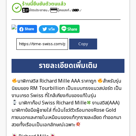
ร้านนี้ยืนยันตัวตนแล้ว
บัตรประชาชน
บุ๊คแบงก์
Copy
รายละเอียดเพิ่มเติม
นาฬิกาสวิส Richard Mille AAA ราคาถูก
สำหรับรุ่น
นิยมของ RM Tourbillion เป็นแบบทรงแนวสปอร์ต เป็น
งานเกรด Swiss ที่ใกล้เคียงกับของแท้ในรุ่น
นาฬิกาก๊อป Swiss Richard Mille
งานสวิส(AAA)
นาฬิกาข้อมือผู้ชายใส่ ที่เน้นโชว์ตัวเรือนทองRose Gold
ภายนอกและภายในเหมือนของแท้ทุกรายละเอียด ทำออกมา
สวยทั้งเรือนเป็นเอกลักษณ์เฉพาะ