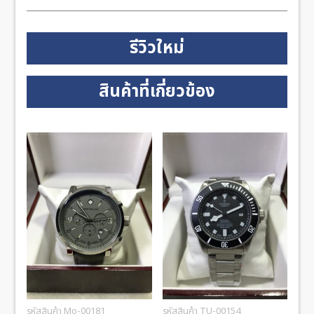
รีวิวใหม่
สินค้าที่เกี่ยวข้อง
รหัสสินค้า Mo-00181
รหัสสินค้า TU-00154