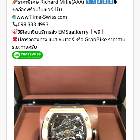
ราคาพิเศษ Richard Mille(AAA)
฿
+กล่องพร้อมใบเซอร์ 1ใบ
www.Time-Swiss.com
098 333 4993
วิธีโอนเงินบริการส่ง EMSและKerry
ฟรี
มีการจัดส่งทาง แมสเซนเจอร์ หรือ GrabBike ราคาตาม
ระยะทางครับ