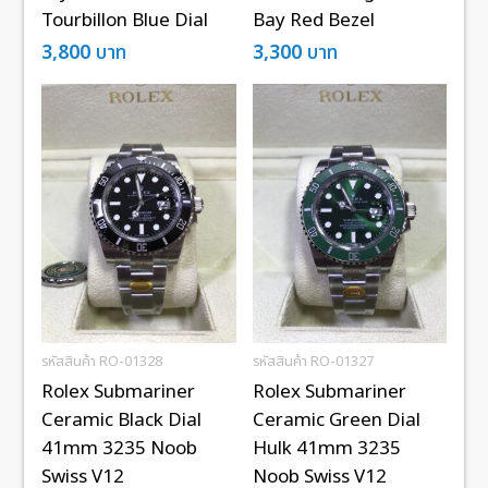
Tourbillon Blue Dial
Bay Red Bezel
3,800
บาท
3,300
บาท
รหัสสินค้า RO-01328
รหัสสินค้า RO-01327
Rolex Submariner
Rolex Submariner
Ceramic Black Dial
Ceramic Green Dial
41mm 3235 Noob
Hulk 41mm 3235
Swiss V12
Noob Swiss V12