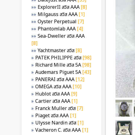
Datejust สวิส AAA
[35]
ExplorerII สวิส AAA
[8]
Milgauss สวิส AAA
[1]
Oyster Perpetual
[7]
Phantomlab AAA
[4]
Sea-Dweller สวิส AAA
[8]
Yachtmaster สวิส
[8]
PATEK PHILIPPE สวิส
[98]
Richard Mille สวิส 5A
[98]
Audemars Piguet 5A
[43]
PANERAI สวิส AAA
[12]
OMEGA สวิส AAA
[10]
Hublot สวิส AAA
[9]
Cartier สวิส AAA
[1]
Franck Muller สวิส
[7]
Piaget สวิส AAA
[1]
Ulysse Nardin สวิส
[1]
Vacheron C. สวิส AAA
[1]