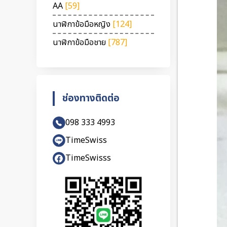
AA
[59]
นาฬิกาข้อมือหญิง
[124]
นาฬิกาข้อมือชาย
[787]
ช่องทางติดต่อ
098 333 4993
TimeSwiss
TimeSwisss