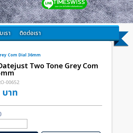
กับเรา
ติดต่อเรา
Grey Com Dial 36mm
Datejust Two Tone Grey Com
36mm
RO-00652
0
บาท