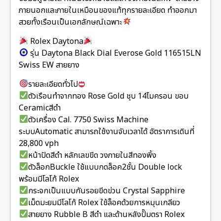
ภายนอกและภายในเหมือนของแท้ทุกรายละเอียด ทำออกมา
สวยทั้งเรือนเป็นเอกลักษณ์เฉพาะ
Rolex Daytona
รุ่น Daytona Black Dial Everose Gold 116515LN
Swiss EW สายยาง
รายละเอียดทั่วไป
ตัวเรือนทำจากทอง Rose Gold ชุบ 14ไมครอน ขอบ
Ceramicสีดำ
ตัวเครื่อง Cal. 7750 Swiss Machine
ระบบAutomatic สามารถใช้งานจับเวลาได้ อัตราการเดินที่
28,800 vph
หน้าปัดสีดำ หลักเลขขีด วงภายในสีทองพิ้ง
ตัวล็อกBuckle ใช้แบบกดล็อค2ชั้น Double lock
พร้อมมีโลโก้ Rolex
กระจกเป็นแบบกันรอยขีดข่วน Crystal Sapphire
เม็ดมะยมมีโลโก้ Rolex ใช้ล็อคด้วยการหมุนเกลียว
สายยาง Rubble B สีดำ และด้านหลังปั๊มตรา Rolex