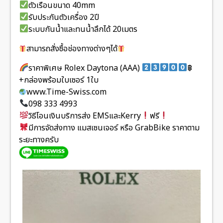
ตัวเรือนขนาด 40mm
รับประกันตัวเครื่อง 2ปี
ระบบกันน้ำและทนน้ำลึกได้ 20เมตร
สามารถสั่งซื้อช่องทางต่างๆได้
ราคาพิเศษ Rolex Daytona (AAA)
฿
+กล่องพร้อมใบเซอร์ 1ใบ
www.Time-Swiss.com
098 333 4993
วิธีโอนเงินบริการส่ง EMSและKerry
ฟรี
มีการจัดส่งทาง แมสเซนเจอร์ หรือ GrabBike ราคาตาม
ระยะทางครับ