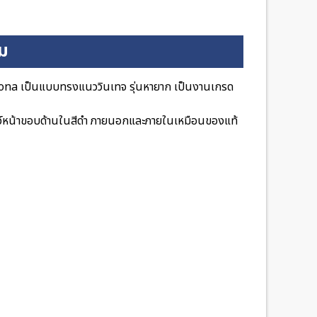
ิม
tona เป็นแบบทรงแนววินเทจ รุ่นหายาก เป็นงานเกรด
นโชว์หน้าขอบด้านในสีดำ ภายนอกและภายในเหมือนของแท้