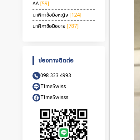
AA
[59]
นาฬิกาข้อมือหญิง
[124]
นาฬิกาข้อมือชาย
[787]
ช่องทางติดต่อ
098 333 4993
TimeSwiss
TimeSwisss