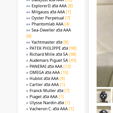
Datejust สวิส AAA
[35]
ExplorerII สวิส AAA
[8]
Milgauss สวิส AAA
[1]
Oyster Perpetual
[7]
Phantomlab AAA
[4]
Sea-Dweller สวิส AAA
[8]
Yachtmaster สวิส
[8]
PATEK PHILIPPE สวิส
[98]
Richard Mille สวิส 5A
[98]
Audemars Piguet 5A
[43]
PANERAI สวิส AAA
[12]
OMEGA สวิส AAA
[10]
Hublot สวิส AAA
[9]
Cartier สวิส AAA
[1]
Franck Muller สวิส
[7]
Piaget สวิส AAA
[1]
Ulysse Nardin สวิส
[1]
Vacheron C. สวิส AAA
[1]