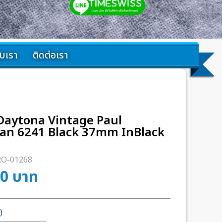
กับเรา
ติดต่อเรา
Daytona Vintage Paul
n 6241 Black 37mm InBlack
RO-01268
00
บาท