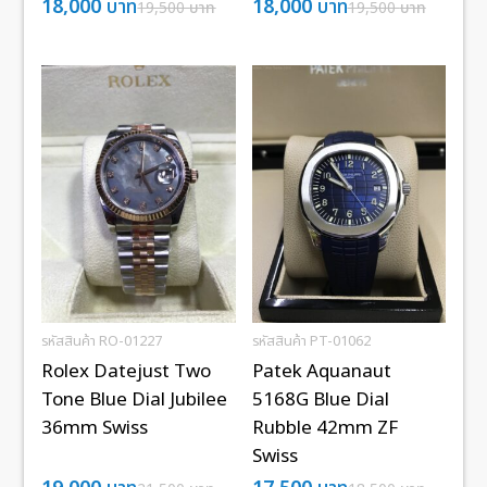
18,000
บาท
18,000
บาท
19,500
บาท
19,500
บาท
รหัสสินค้า RO-01227
รหัสสินค้า PT-01062
Rolex Datejust Two
Patek Aquanaut
Tone Blue Dial Jubilee
5168G Blue Dial
36mm Swiss
Rubble 42mm ZF
Swiss