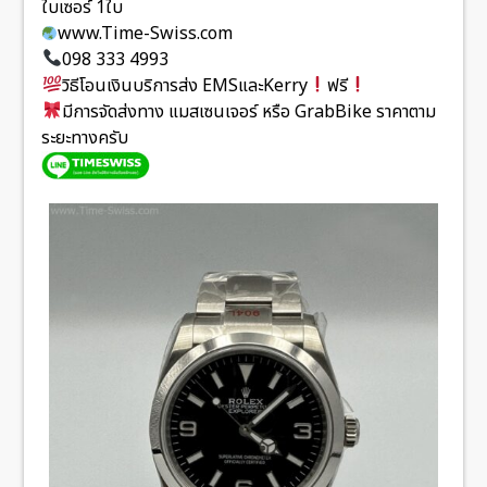
ใบเซอร์ 1ใบ
www.Time-Swiss.com
098 333 4993
วิธีโอนเงินบริการส่ง EMSและKerry
ฟรี
มีการจัดส่งทาง แมสเซนเจอร์ หรือ GrabBike ราคาตาม
ระยะทางครับ