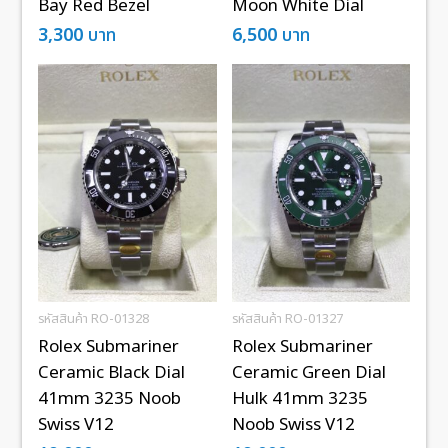
Bay Red Bezel
Moon White Dial
3,300
บาท
6,500
บาท
รหัสสินค้า RO-01328
รหัสสินค้า RO-01327
Rolex Submariner
Rolex Submariner
Ceramic Black Dial
Ceramic Green Dial
41mm 3235 Noob
Hulk 41mm 3235
Swiss V12
Noob Swiss V12