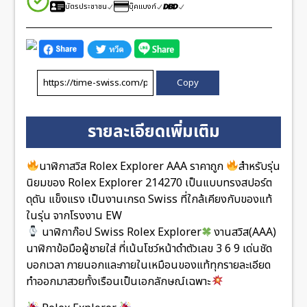
บัตรประชาชน
บุ๊คแบงก์
Copy
รายละเอียดเพิ่มเติม
นาฬิกาสวิส Rolex Explorer AAA ราคาถูก
สำหรับรุ่น
นิยมของ Rolex Explorer 214270 เป็นแบบทรงสปอร์ต
ดุดัน แข็งแรง เป็นงานเกรด Swiss ที่ใกล้เคียงกับของแท้
ในรุ่น จากโรงงาน EW
นาฬิกาก๊อป Swiss Rolex Explorer
งานสวิส(AAA)
นาฬิกาข้อมือผู้ชายใส่ ที่เน้นโชว์หน้าดำตัวเลข 3 6 9 เด่นชัด
บอกเวลา ภายนอกและภายในเหมือนของแท้ทุกรายละเอียด
ทำออกมาสวยทั้งเรือนเป็นเอกลักษณ์เฉพาะ