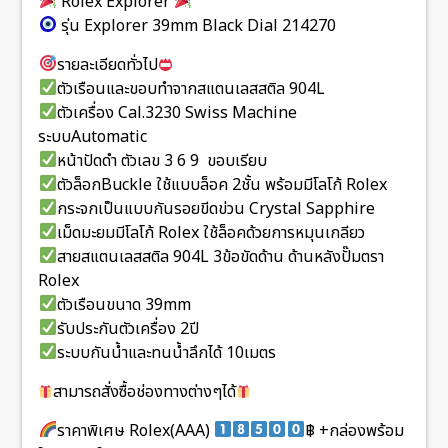
Rolex Explorer
รุ่น Explorer 39mm Black Dial 214270
รายละเอียดทั่วไป
ตัวเรือนและขอบทำจากสแตนเลสสติล 904L
ตัวเครื่อง Cal.3230 Swiss Machine
ระบบAutomatic
หน้าปัดดำ ตัวเลข 3 6 9 ขอบเรียบ
ตัวล็อกBuckle ใช้แบบล็อค 2ชั้น พร้อมมีโลโก้ Rolex
กระจกเป็นแบบกันรอยขีดข่วน Crystal Sapphire
เม็ดมะยมมีโลโก้ Rolex ใช้ล็อคด้วยการหมุนเกลียว
สายสแตนเลสสติล 904L 3ข้อขัดด้าน ด้านหลังปั๊มตรา
Rolex
ตัวเรือนขนาด 39mm
รับประกันตัวเครื่อง 2ปี
ระบบกันน้ำและทนน้ำลึกได้ 10เมตร
สามารถสั่งซื้อช่องทางต่างๆได้
ราคาพิเศษ Rolex(AAA)
฿ +กล่องพร้อม