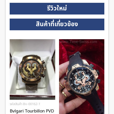
รีวิวใหม่
สินค้าที่เกี่ยวข้อง
รหัสสินค้า Bv-00162-1
Bvlgari Tourbillon PVD