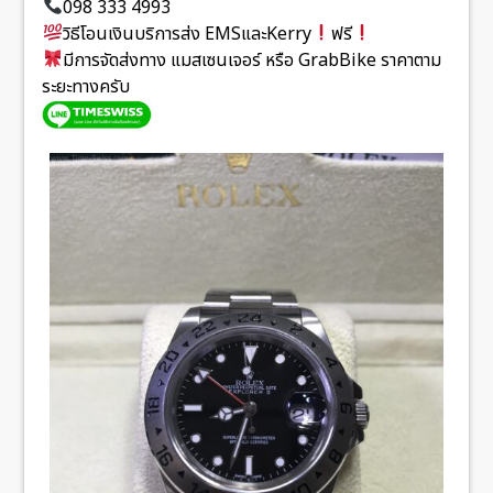
098 333 4993
วิธีโอนเงินบริการส่ง EMSและKerry
ฟรี
มีการจัดส่งทาง แมสเซนเจอร์ หรือ GrabBike ราคาตาม
ระยะทางครับ