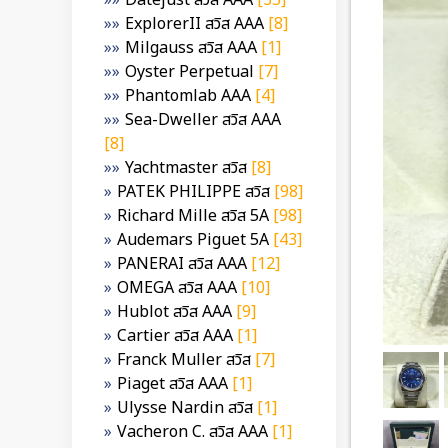
Datejust สวิส AAA
[35]
ExplorerII สวิส AAA
[8]
Milgauss สวิส AAA
[1]
Oyster Perpetual
[7]
Phantomlab AAA
[4]
Sea-Dweller สวิส AAA
[8]
Yachtmaster สวิส
[8]
PATEK PHILIPPE สวิส
[98]
Richard Mille สวิส 5A
[98]
Audemars Piguet 5A
[43]
PANERAI สวิส AAA
[12]
OMEGA สวิส AAA
[10]
Hublot สวิส AAA
[9]
Cartier สวิส AAA
[1]
Franck Muller สวิส
[7]
Piaget สวิส AAA
[1]
Ulysse Nardin สวิส
[1]
Vacheron C. สวิส AAA
[1]