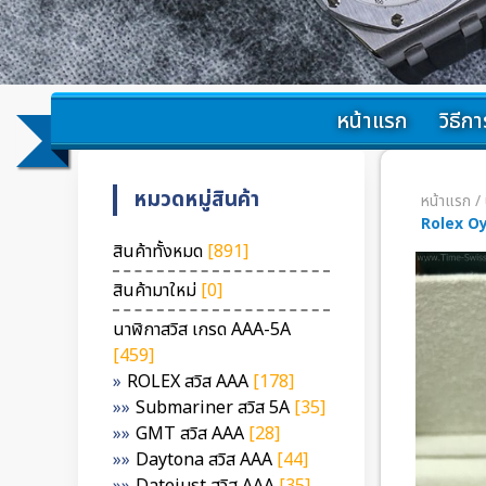
หน้าแรก
วิธีการ
หมวดหมู่สินค้า
หน้าแรก
/
Rolex O
สินค้าทั้งหมด
[891]
สินค้ามาใหม่
[0]
นาฬิกาสวิส เกรด AAA-5A
[459]
ROLEX สวิส AAA
[178]
Submariner สวิส 5A
[35]
GMT สวิส AAA
[28]
Daytona สวิส AAA
[44]