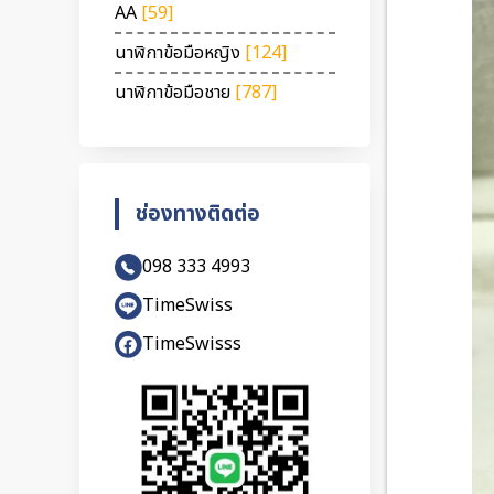
AA
[59]
นาฬิกาข้อมือหญิง
[124]
นาฬิกาข้อมือชาย
[787]
ช่องทางติดต่อ
098 333 4993
TimeSwiss
TimeSwisss