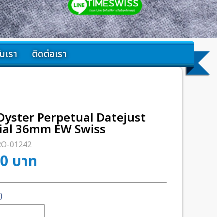
กับเรา
ติดต่อเรา
Oyster Perpetual Datejust
ial 36mm EW Swiss
RO-01242
00
บาท