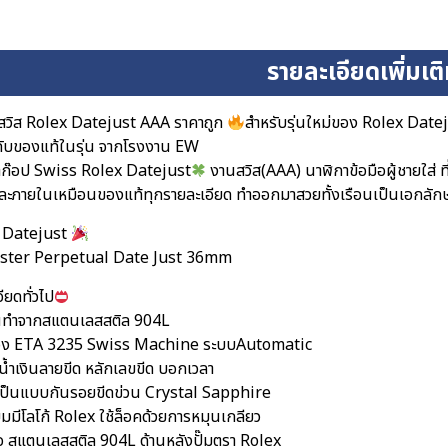
รายละเอียดเพิ่มเต
สวิส Rolex Datejust AAA ราคาถูก
สำหรับรุ่นใหม่ของ Rolex Date
กับของแท้ในรุ่น จากโรงงาน EW
ก๊อป Swiss Rolex Datejust
งานสวิส(AAA) นาฬิกาข้อมือผู้ชายใส่ ที
ะภายในเหมือนของแท้ทุกรายละเอียด ทำออกมาสวยทั้งเรือนเป็นเอกลัก
 Datejust
yster Perpetual Date Just 36mm
ียดทั่วไป
อนทำจากสแตนเลสสติล 904L
ื่อง ETA 3235 Swiss Machine ระบบAutomatic
ดน้ำเงินลายขีด หลักเลขขีด บอกเวลา
ป็นแบบกันรอยขีดข่วน Crystal Sapphire
ยมมีโลโก้ Rolex ใช้ล็อคด้วยการหมุนเกลียว
อ สแตนเลสสติล 904L ด้านหลังปั๊มตรา Rolex