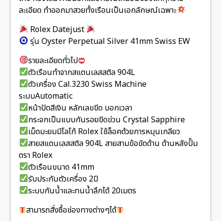
ละเอียด ทำออกมาสวยทั้งเรือนเป็นเอกลักษณ์เฉพาะ
Rolex Datejust
รุ่น Oyster Perpetual Silver 41mm Swiss EW
รายละเอียดทั่วไป
ตัวเรือนทำจากสแตนเลสสติล 904L
ตัวเครื่อง Cal.3230 Swiss Machine
ระบบAutomatic
หน้าปัดสีเงิน หลักเลขขีด บอกเวลา
กระจกเป็นแบบกันรอยขีดข่วน Crystal Sapphire
เม็ดมะยมมีโลโก้ Rolex ใช้ล็อคด้วยการหมุนเกลียว
สายสแตนเลสสติล 904L สายสามข้อขัดด้าน ด้านหลังปั๊ม
ตรา Rolex
ตัวเรือนขนาด 41mm
รับประกันตัวเครื่อง 2ปี
ระบบกันน้ำและทนน้ำลึกได้ 20เมตร
สามารถสั่งซื้อช่องทางต่างๆได้