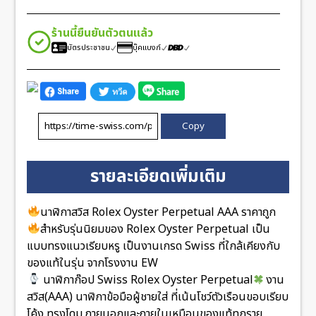
ร้านนี้ยืนยันตัวตนแล้ว
บัตรประชาชน
บุ๊คแบงก์
Copy
รายละเอียดเพิ่มเติม
นาฬิกาสวิส Rolex Oyster Perpetual AAA ราคาถูก
สำหรับรุ่นนิยมของ Rolex Oyster Perpetual เป็น
แบบทรงแนวเรียบหรู เป็นงานเกรด Swiss ที่ใกล้เคียงกับ
ของแท้ในรุ่น จากโรงงาน EW
นาฬิกาก๊อป Swiss Rolex Oyster Perpetual
งาน
สวิส(AAA) นาฬิกาข้อมือผู้ชายใส่ ที่เน้นโชว์ตัวเรือนขอบเรียบ
โค้ง ทรงโดม ภายนอกและภายในเหมือนของแท้ทุกราย