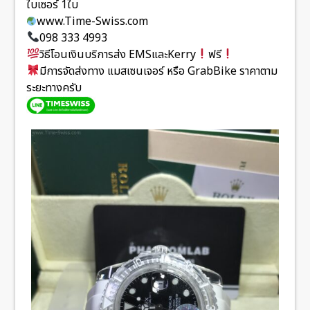
ใบเซอร์ 1ใบ
www.Time-Swiss.com
098 333 4993
วิธีโอนเงินบริการส่ง EMSและKerry
ฟรี
มีการจัดส่งทาง แมสเซนเจอร์ หรือ GrabBike ราคาตาม
ระยะทางครับ