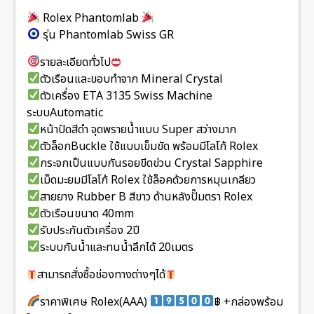
Rolex Phantomlab
รุ่น Phantomlab Swiss GR
รายละเอียดทั่วไป
ตัวเรือนและขอบทำจาก Mineral Crystal
ตัวเครื่อง ETA 3135 Swiss Machine
ระบบAutomatic
หน้าปัดสีดำ จุดพรายน้ำแบบ Super สว่างมาก
ตัวล็อกBuckle ใช้แบบเข็มขัด พร้อมมีโลโก้ Rolex
กระจกเป็นแบบกันรอยขีดข่วน Crystal Sapphire
เม็ดมะยมมีโลโก้ Rolex ใช้ล็อคด้วยการหมุนเกลียว
สายยาง Rubber B สีขาว ด้านหลังปั๊มตรา Rolex
ตัวเรือนขนาด 40mm
รับประกันตัวเครื่อง 2ปี
ระบบกันน้ำและทนน้ำลึกได้ 20เมตร
สามารถสั่งซื้อช่องทางต่างๆได้
ราคาพิเศษ Rolex(AAA)
฿ +กล่องพร้อม