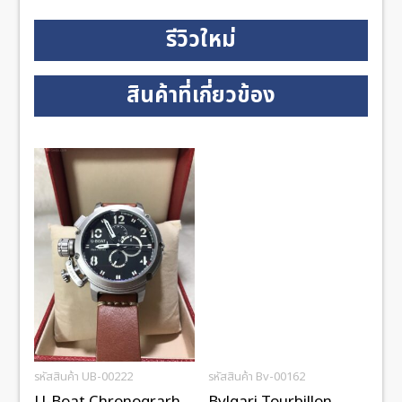
รีวิวใหม่
สินค้าที่เกี่ยวข้อง
รหัสสินค้า UB-00222
รหัสสินค้า Bv-00162
U-Boat Chronograrh
Bvlgari Tourbillon