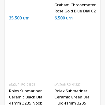
Graham Chronometer
Rose Gold Blue Dial 02
35,500
บาท
6,500
บาท
รหัสสินค้า RO-01328
รหัสสินค้า RO-01327
Rolex Submariner
Rolex Submariner
Ceramic Black Dial
Ceramic Green Dial
41mm 3235 Noob
Hulk 41mm 3235