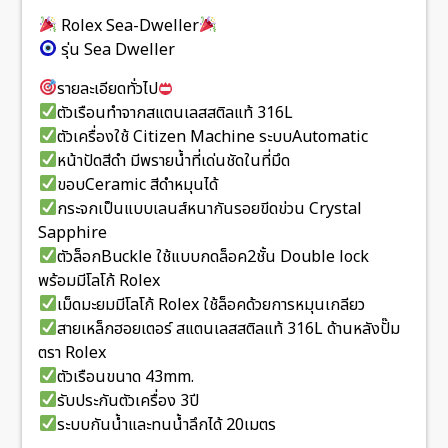
Rolex Sea-Dweller
รุ่น Sea Dweller
รายละเอียดทั่วไป
ตัวเรือนทำจากสแตนเลสสติลแท้ 316L
ตัวเครื่องใช้ Citizen Machine ระบบAutomatic
หน้าปัดสีดำ มีพรายน้ำที่เด่นชัดในที่มึด
ขอบCeramic สีดำหมุนได้
กระจกเป็นแบบเลนส์หนากันรอยขีดข่วน Crystal
Sapphire
ตัวล็อกBuckle ใช้แบบกดล็อค2ชั้น Double lock
พร้อมมีโลโก้ Rolex
เม็ดมะยมมีโลโก้ Rolex ใช้ล็อคด้วยการหมุนเกลียว
สายเหล็กฮอยเตอร์ สแตนเลสสติลแท้ 316L ด้านหลังปั๊ม
ตรา Rolex
ตัวเรือนขนาด 43mm.
รับประกันตัวเครื่อง 3ปี
ระบบกันน้ำและทนน้ำลึกได้ 20เมตร