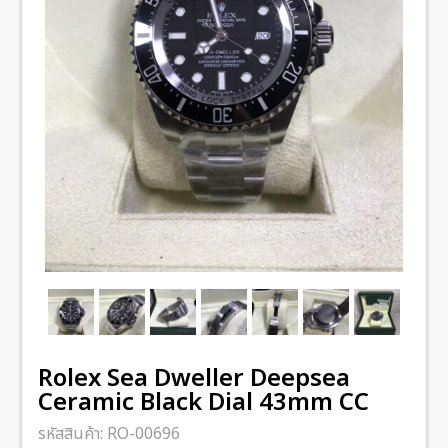
Rolex Sea Dweller Deepsea
Ceramic Black Dial 43mm CC
รหัสสินค้า:
RO-00696