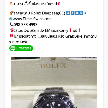
สามารถสั่งซื้อช่องทางต่างๆได้
ราคาพิเศษ Rolex Deepsea(CC)
฿
www.Time-Swiss.com
098 333 4993
วิธีโอนเงินบริการส่ง EMSและKerry
ฟรี
มีการจัดส่งทาง แมสเซนเจอร์ หรือ GrabBike ราคาตาม
ระยะทางครับ