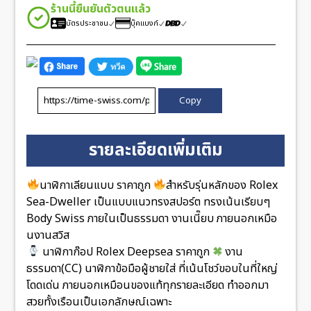
ร้านนี้ยืนยันตัวตนแล้ว
บัตรประชาชน
บุ๊คแบงก์
Copy
รายละเอียดเพิ่มเติม
นาฬิกาเลียนแบบ ราคาถูก
สำหรับรุ่นหลักของ Rolex
Sea-Dweller เป็นแบบแนวทรงสปอร์ต ทรงเน้นเรียบๆ
Body Swiss ภายในเป็นธรรมดา งานเนี๊ยบ ภายนอกเหมือ
นงานสวิส
นาฬิกาก๊อป Rolex Deepsea ราคาถูก
งาน
ธรรมดา(CC) นาฬิกาข้อมือผู้ชายใส่ ที่เน้นโชว์ขอบในที่ใหญ่
โดดเด่น ภายนอกเหมือนของแท้ทุกรายละเอียด ทำออกมา
สวยทั้งเรือนเป็นเอกลักษณ์เฉพาะ