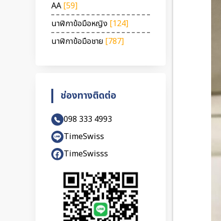
AA
[59]
นาฬิกาข้อมือหญิง
[124]
นาฬิกาข้อมือชาย
[787]
ช่องทางติดต่อ
098 333 4993
TimeSwiss
TimeSwisss