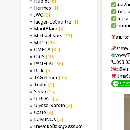
Hublot
[6]
สาย2กษ
Hermes
[1]
ตัวเร
IWC
[3]
รับประก
Jaeger-LeCoultre
[1]
ระบบกั
MontBlanc
[4]
Michael Kors
[13]
สามารถส
MIDO
[15]
ราคาพ
OMEGA
[32]
www.T
ORIS
[10]
098 3
PANERAI
[38]
วิธีโอ
Rado
[6]
มีการจ
TAG Heuer
[35]
Tudor
[5]
Seiko
[15]
U-BOAT
[6]
Ulysse Nardin
[2]
Casio
[9]
LUMINOX
[3]
นาฬิกาข้อมือหญิง ธรรมดา