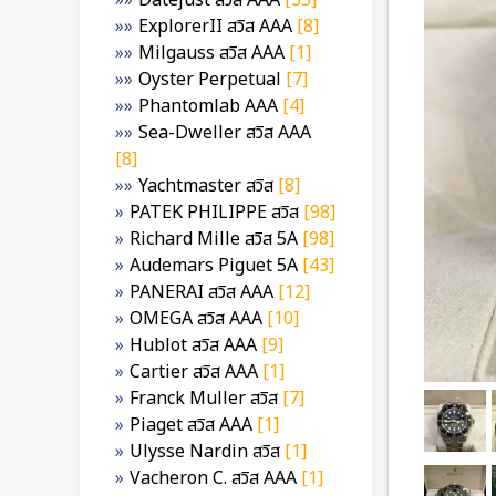
Datejust สวิส AAA
[35]
ExplorerII สวิส AAA
[8]
Milgauss สวิส AAA
[1]
Oyster Perpetual
[7]
Phantomlab AAA
[4]
Sea-Dweller สวิส AAA
[8]
Yachtmaster สวิส
[8]
PATEK PHILIPPE สวิส
[98]
Richard Mille สวิส 5A
[98]
Audemars Piguet 5A
[43]
PANERAI สวิส AAA
[12]
OMEGA สวิส AAA
[10]
Hublot สวิส AAA
[9]
Cartier สวิส AAA
[1]
Franck Muller สวิส
[7]
Piaget สวิส AAA
[1]
Ulysse Nardin สวิส
[1]
Vacheron C. สวิส AAA
[1]