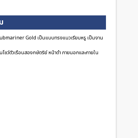
ิม
 Submariner Gold เป็นแบบทรงแนวเรียบหรู เป็นงาน
น้นโชว์ตัวเรือนสองกษัตริย์ หน้าดำ ภายนอกและภายใน