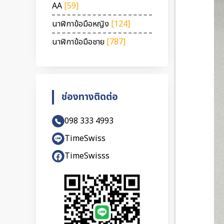
AA
[59]
นาฬิกาข้อมือหญิง
[124]
นาฬิกาข้อมือชาย
[787]
ช่องทางติดต่อ
098 333 4993
TimeSwiss
TimeSwisss