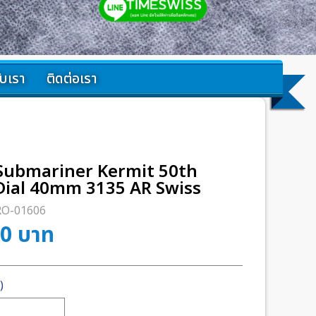
กับเรา
ติดต่อเรา
Submariner Kermit 50th
Dial 40mm 3135 AR Swiss
RO-01606
00
บาท