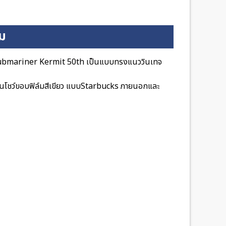
ิม
 Submariner Kermit 50th เป็นแบบทรงแนววินเทจ
เน้นโชว์ขอบฟิล์มสีเขียว แบบStarbucks ภายนอกและ