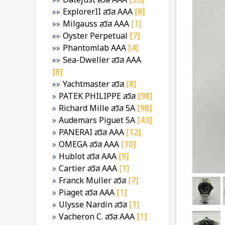
Datejust สวิส AAA
[35]
ExplorerII สวิส AAA
[8]
Milgauss สวิส AAA
[1]
Oyster Perpetual
[7]
Phantomlab AAA
[4]
Sea-Dweller สวิส AAA
[8]
Yachtmaster สวิส
[8]
PATEK PHILIPPE สวิส
[98]
Richard Mille สวิส 5A
[98]
Audemars Piguet 5A
[43]
PANERAI สวิส AAA
[12]
OMEGA สวิส AAA
[10]
Hublot สวิส AAA
[9]
Cartier สวิส AAA
[1]
Franck Muller สวิส
[7]
Piaget สวิส AAA
[1]
Ulysse Nardin สวิส
[1]
Vacheron C. สวิส AAA
[1]