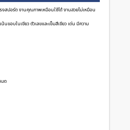
งสปอร์ต งานคุณภาพเหมือนใช้ได้ งานสวยไม่เหมือน
เน้นขอบในเขียว ตัวเลขและเข็มสีเขียว เด่น มีความ
้หมด