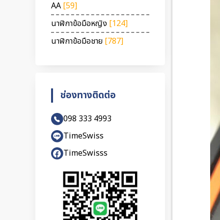
AA
[59]
นาฬิกาข้อมือหญิง
[124]
นาฬิกาข้อมือชาย
[787]
ช่องทางติดต่อ
098 333 4993
TimeSwiss
TimeSwisss