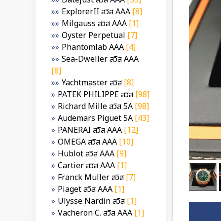
Datejust สวิส AAA
[35]
ExplorerII สวิส AAA
[8]
Milgauss สวิส AAA
[1]
Oyster Perpetual
[7]
Phantomlab AAA
[4]
Sea-Dweller สวิส AAA
[8]
Yachtmaster สวิส
[8]
PATEK PHILIPPE สวิส
[98]
Richard Mille สวิส 5A
[98]
Audemars Piguet 5A
[43]
PANERAI สวิส AAA
[12]
OMEGA สวิส AAA
[10]
Hublot สวิส AAA
[9]
Cartier สวิส AAA
[1]
Franck Muller สวิส
[7]
Piaget สวิส AAA
[1]
Ulysse Nardin สวิส
[1]
Vacheron C. สวิส AAA
[1]