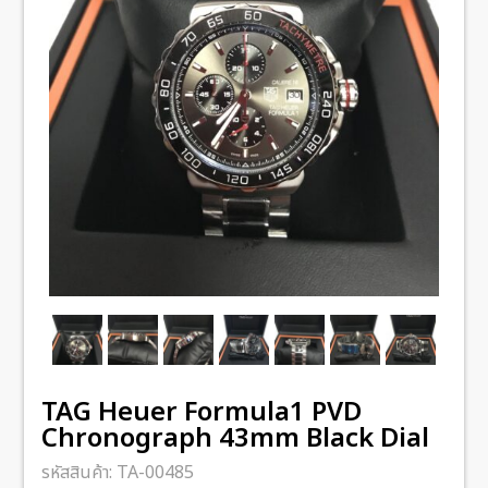
TAG Heuer Formula1 PVD
Chronograph 43mm Black Dial
รหัสสินค้า:
TA-00485