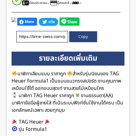
บัตรประชาชน
บุ๊คแบงก์
Copy
รายละเอียดเพิ่มเติม
นาฬิกาเลียนแบบ ราคาถูก
สำหรับรุ่นนิยมของ TAG
Heuer Formula1 เป็นแบบแนวทรงสปอร์ต งานคุณภาพ
เหมือนใช้ได้ ออกแบบสุดเท่ งานสวยไม่เหมือนใคร
นาฬิกา TAG Heuer ราคาถูก
งานธรรมดา(AA)
นาฬิกาข้อมือผู้ชายใส่ ที่เน้นระบบฟังก์ชั่นใช้งานได้ครบ เป็น
เอกลักษณ์เฉพาะ สวยทุกมุม
TAG Heuer
รุ่น Formula1