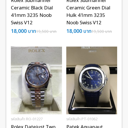
Rolex Submariner
Rolex Submariner
Ceramic Black Dial
Ceramic Green Dial
41mm 3235 Noob
Hulk 41mm 3235
Swiss V12
Noob Swiss V12
18,000
บาท
18,000
บาท
19,500
บาท
19,500
บาท
รหัสสินค้า RO-01227
รหัสสินค้า PT-01062
Rolex Datejust Two
Patek Aquanaut