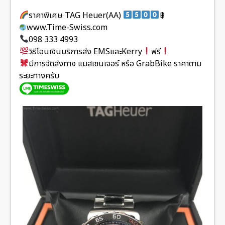
ราคาพิเศษ TAG Heuer(AA)
฿
www.Time-Swiss.com
098 333 4993
วิธีโอนเงินบริการส่ง EMSและKerry
ฟรี
มีการจัดส่งทาง แมสเซนเจอร์ หรือ GrabBike ราคาตาม
ระยะทางครับ