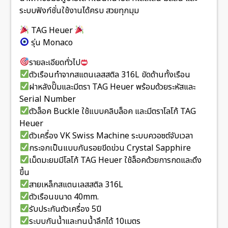
ระบบฟังก์ชั่นใช้งานได้ครบ สวยทุกมุม
TAG Heuer
รุ่น Monaco
รายละเอียดทั่วไป
ตัวเรือนทำจากสแตนเลสสติล 316L ขัดด้านทั้งเรือน
ฝาหลังปั๊มและมีตรา TAG Heuer พร้อมด้วยระหัสและ
Serial Number
ตัวล็อค Buckle ใช้แบบคลิบล็อค และมีตราโลโก้ TAG
Heuer
ตัวเครื่อง VK Swiss Machine ระบบควอซต์จับเวลา
กระจกเป็นแบบกันรอยขีดข่วน Crystal Sapphire
เม็ดมะยมมีโลโก้ TAG Heuer ใช้ล็อคด้วยการกดและดึง
ขึ้น
สายเหล็กสแตนเลสสติล 316L
ตัวเรือนขนาด 40mm.
รับประกันตัวเครื่อง 5ปี
ระบบกันน้ำและทนน้ำลึกได้ 10เมตร