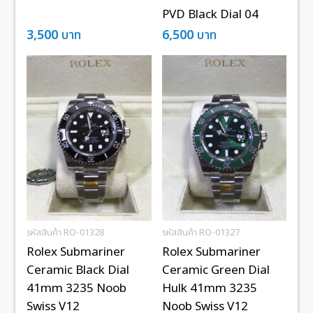
PVD Black Dial 04
3,500
บาท
6,500
บาท
รหัสสินค้า RO-01328
รหัสสินค้า RO-01327
Rolex Submariner
Rolex Submariner
Ceramic Black Dial
Ceramic Green Dial
41mm 3235 Noob
Hulk 41mm 3235
Swiss V12
Noob Swiss V12