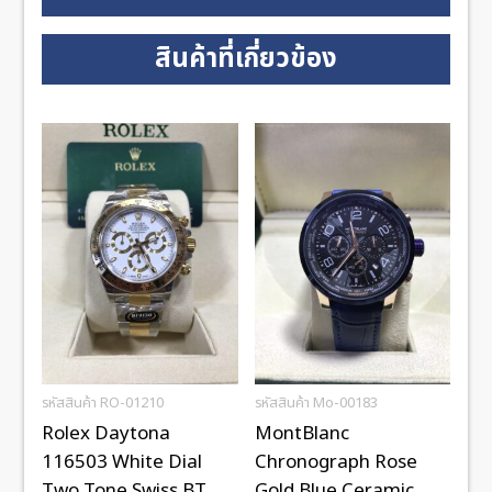
สินค้าที่เกี่ยวข้อง
รหัสสินค้า RO-01210
รหัสสินค้า Mo-00183
Rolex Daytona
MontBlanc
116503 White Dial
Chronograph Rose
Two Tone Swiss BT
Gold Blue Ceramic