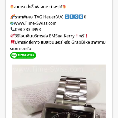
สามารถสั่งซื้อช่องทางต่างๆได้
ราคาพิเศษ TAG Heuer(AA)
฿
www.Time-Swiss.com
098 333 4993
วิธีโอนเงินบริการส่ง EMSและKerry
ฟรี
มีการจัดส่งทาง แมสเซนเจอร์ หรือ GrabBike ราคาตาม
ระยะทางครับ